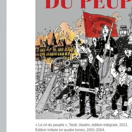
« Le cri du peuple », Tardi, Vautrin, édition intégrale, 2021.
Édition initiale en quatre tomes, 2001-2004.