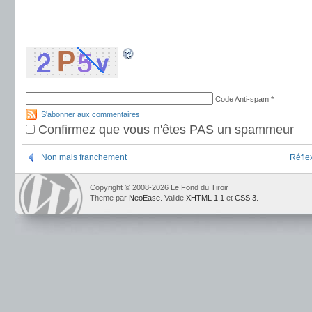
Code Anti-spam
*
S'abonner aux commentaires
Confirmez que vous n'êtes PAS un spammeur
Non mais franchement
Réfle
Copyright © 2008-2026 Le Fond du Tiroir
Theme par
NeoEase
. Valide
XHTML 1.1
et
CSS 3
.