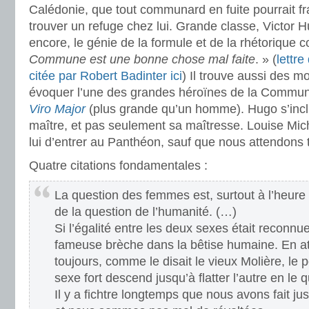
Calédonie, que tout communard en fuite pourrait fr
trouver un refuge chez lui. Grande classe, Victor Hu
encore, le génie de la formule et de la rhétorique c
Commune est une bonne chose mal faite
. » (
lettre
citée par Robert Badinter ici
) Il trouve aussi des m
évoquer l’une des grandes héroïnes de la Commune
Viro Major
(plus grande qu’un homme). Hugo s’inclin
maître, et pas seulement sa maîtresse. Louise Mic
lui d’entrer au Panthéon, sauf que nous attendons 
Quatre citations fondamentales :
La question des femmes est, surtout à l’heure 
de la question de l’humanité. (…)
Si l’égalité entre les deux sexes était reconnue
fameuse brèche dans la bêtise humaine. En at
toujours, comme le disait le vieux Molière, le
sexe fort descend jusqu’à flatter l’autre en le 
Il y a fichtre longtemps que nous avons fait jus