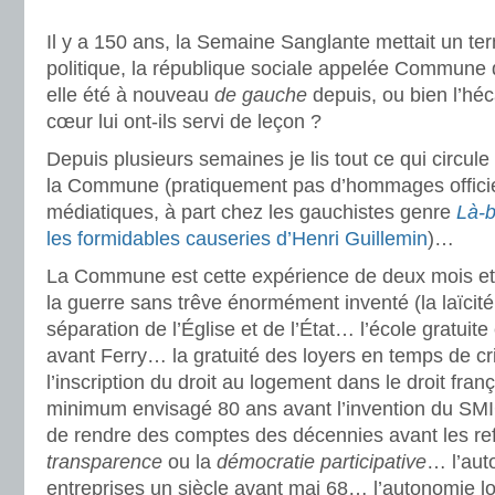
Il y a 150 ans, la Semaine Sanglante mettait un te
politique, la république sociale appelée Commune d
elle été à nouveau
de gauche
depuis, ou bien l’hé
cœur lui ont-ils servi de leçon ?
Depuis plusieurs semaines je lis tout ce qui circule 
la Commune (pratiquement pas d’hommages officie
médiatiques, à part chez les gauchistes genre
Là-b
les formidables causeries d’Henri Guillemin
)…
La Commune est cette expérience de deux mois et 
la guerre sans trêve énormément inventé (la laïcité
séparation de l’Église et de l’État… l’école gratuite
avant Ferry… la gratuité des loyers en temps de cr
l’inscription du droit au logement dans le droit fran
minimum envisagé 80 ans avant l’invention du S
de rendre des comptes des décennies avant les ref
transparence
ou la
démocratie participative
… l’aut
entreprises un siècle avant mai 68… l’autonomie lo