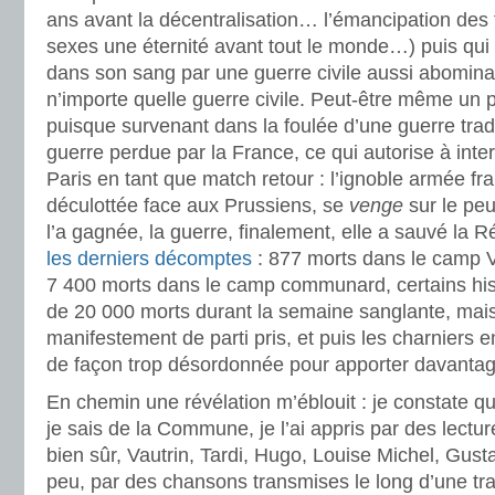
ans avant la décentralisation… l’émancipation des 
sexes une éternité avant tout le monde…) puis qui
dans son sang par une guerre civile aussi abomin
n’importe quelle guerre civile. Peut-être même un
puisque survenant dans la foulée d’une guerre tradit
guerre perdue par la France, ce qui autorise à int
Paris en tant que match retour : l’ignoble armée fr
déculottée face aux Prussiens, se
venge
sur le peu
l’a gagnée, la guerre, finalement, elle a sauvé la 
les derniers décomptes
: 877 morts dans le camp Ve
7 400 morts dans le camp communard, certains hi
de 20 000 morts durant la semaine sanglante, mais
manifestement de parti pris, et puis les charniers 
de façon trop désordonnée pour apporter davantag
En chemin une révélation m’éblouit : je constate q
je sais de la Commune, je l’ai appris par des lectu
bien sûr, Vautrin, Tardi, Hugo, Louise Michel, Gu
peu, par des chansons transmises le long d’une trad