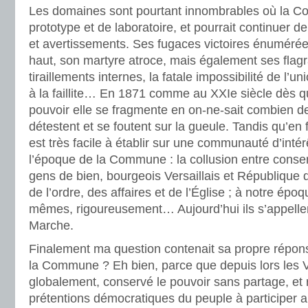
Les domaines sont pourtant innombrables où la C
prototype et de laboratoire, et pourrait continuer 
et avertissements. Ses fugaces victoires énumérée
haut, son martyre atroce, mais également ses flagr
tiraillements internes, la fatale impossibilité de l’
à la faillite… En 1871 comme au XXIe siècle dès q
pouvoir elle se fragmente en on-ne-sait combien de
détestent et se foutent sur la gueule. Tandis qu’en f
est très facile à établir sur une communauté d’int
l’époque de la Commune : la collusion entre conserv
gens de bien, bourgeois Versaillais et République 
de l’ordre, des affaires et de l’Église ; à notre épo
mêmes, rigoureusement… Aujourd’hui ils s’appelle
Marche.
Finalement ma question contenait sa propre répons
la Commune ? Eh bien, parce que depuis lors les Ve
globalement, conservé le pouvoir sans partage, et 
prétentions démocratiques du peuple à participer a