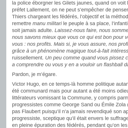
la police éborgner les Gilets jaunes, quand on voit 
préfet Lallement, on ne peut s’empêcher de penser
Thiers chargeant les fédérés, l’objectif et la méth
remettre
manu militari
le peuple à sa place, l’infant
soit jamais adulte.
Laissez-nous faire, nous somme
nous savons mieux que vous ce qui est bon pour v
vous : nos profits. Mais si, je vous assure, nos pro
grâce à un phénomène magique tout-à-fait intéressa
ruissellement
. Un peu comme quand vous pissez co
a comprendre ou vous y en a vouloir un flashball da
Pardon, je m’égare.
Victor Hugo, en ce temps-là homme politique autant
été communard mais pour autant a été moins odieu
littérateurs vomissant la Commune, y compris parm
progressistes comme George Sand ou Émile Zola
pas Flaubert puisqu’il n’a jamais revendiqué son
progressiste, sceptique qu’il était envers le suffrag
en pleine épuration des fédérés, pendant qu’on les