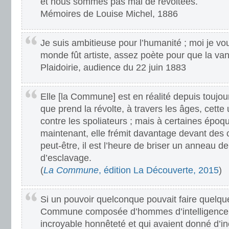
et nous sommes pas mal de révoltées.
Mémoires de Louise Michel, 1886
Je suis ambitieuse pour l’humanité ; moi je vou
monde fût artiste, assez poète pour que la van
Plaidoirie, audience du 22 juin 1883
Elle [la Commune] est en réalité depuis toujo
que prend la révolte, à travers les âges, cette
contre les spoliateurs ; mais à certaines époqu
maintenant, elle frémit davantage devant des 
peut-être, il est l’heure de briser un anneau d
d’esclavage.
(
La Commune
, édition La Découverte, 2015
)
Si un pouvoir quelconque pouvait faire quelque
Commune composée d’hommes d’intelligence,
incroyable honnêteté et qui avaient donné d’i