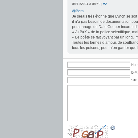
08/11/2024 à 08:50 |
#2
@Bora
Je serais très étonné que Lynch se soit 
il n’a pas besoin de documentation pour
personnage de Dale Cooper incarne d’ai
« A+B=X » de la police scientifique, ma
« Le poète se fait voyant par un long,
Toutes les formes d’amour, de souffrance,
tous les poisons, pour n’en garder que 
Nom 
E-Ma
Site 