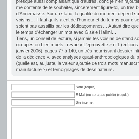
presque aussi complaisant que d’autres, donc je n’en rajoutera
me contente de te souhaiter, sincèrement figure-toi, un très 
d’Annemasse. Sur un stand, la qualité du moment dépend su
voisins… Il faut qu’ils aient de l’humour et du temps pour discu
soient pas assaillis par les dédicaçomanes… Autant dire que 
le temps d’échanger un mot avec Gisèle Halimi…
Tiens, un conseil de lecture, si jamais tes voisins de stand so
occupés ou bien muets : revue « L’éprouvette » n°1 (éditions 
janvier 2006), pages 77 à 140, un très nourrissant dossier inti
de la dédicace », avec analyses quasi-anthropologiques du
(quelle est, au juste, la valeur ajoutée de trois mots manuscri
manufacturé ?) et témoignages de dessinateurs.
Nom (requis)
E-Mail (ne sera pas publié) (requis)
Site internet