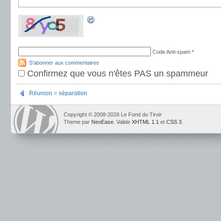
Code Anti-spam
*
S'abonner aux commentaires
Confirmez que vous n'êtes PAS un spammeur
Réunion = séparation
Copyright © 2008-2026 Le Fond du Tiroir
Theme par
NeoEase
. Valide
XHTML 1.1
et
CSS 3
.