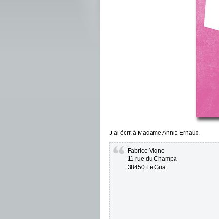
J’ai écrit à Madame Annie Ernaux.
Fabrice Vigne
11 rue du Champa
38450 Le Gua