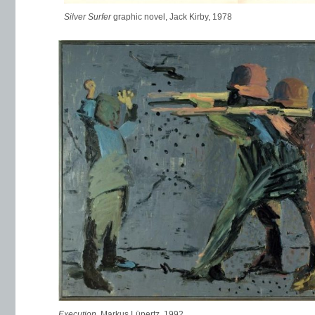
Silver Surfer
graphic novel, Jack Kirby, 1978
Execution
, Markus Lüpertz, 1992