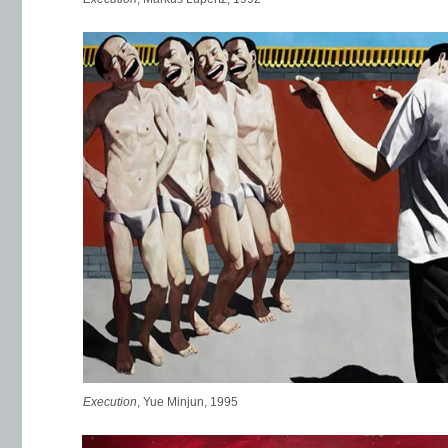
Execution
, Yue Minjun, 1995