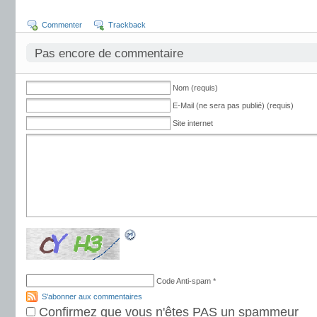
Commenter
Trackback
Pas encore de commentaire
Nom (requis)
E-Mail (ne sera pas publié) (requis)
Site internet
Code Anti-spam
*
S'abonner aux commentaires
Confirmez que vous n'êtes PAS un spammeur