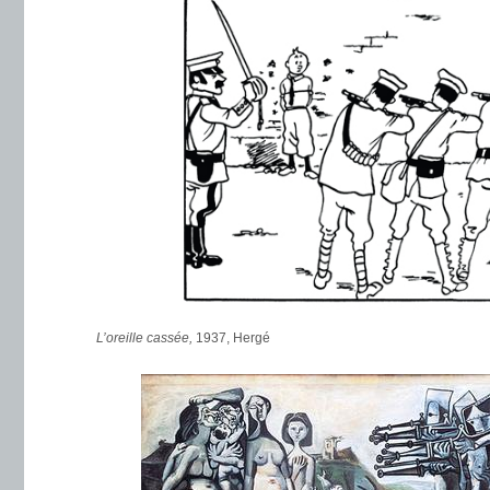
L’oreille cassée,
1937, Hergé