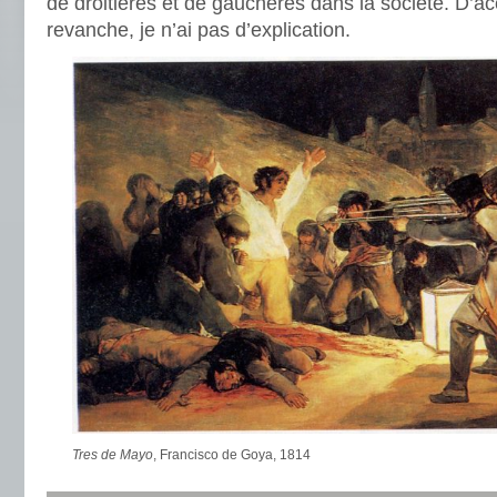
de droitières et de gauchères dans la société. D’acc
revanche, je n’ai pas d’explication.
Tres de Mayo
, Francisco de Goya, 1814