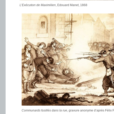
L’Exécution de Maximilien
, Edouard Manet, 1868
Communards fusillés dans la rue
, gravure anonyme d’après Félix 