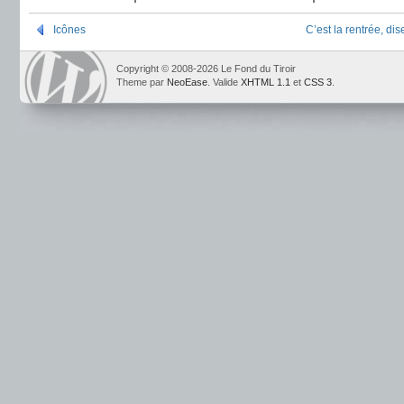
Icônes
C’est la rentrée, dise
Copyright © 2008-2026 Le Fond du Tiroir
Theme par
NeoEase
. Valide
XHTML 1.1
et
CSS 3
.