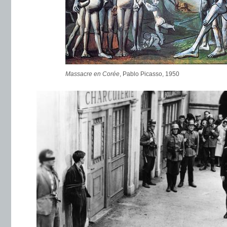
Massacre en Corée
, Pablo Picasso, 1950