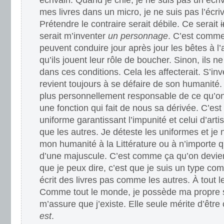
écrivain. Quand je chie, je ne suis pas un écri
mes livres dans un micro, je ne suis pas l’écriva
Prétendre le contraire serait débile. Ce serait
serait m’inventer
un personnage
. C’est comme 
peuvent conduire jour après jour les bêtes à l’a
qu’ils jouent leur rôle de boucher. Sinon, ils n
dans ces conditions. Cela les affecterait. S’i
revient toujours à se défaire de son humanité.
plus personnellement responsable de ce qu’on 
une fonction qui fait de nous sa dérivée. C’e
uniforme garantissant l’impunité et celui d’art
que les autres. Je déteste les uniformes et je 
mon humanité à la Littérature ou à n’importe q
d’une majuscule. C’est comme ça qu’on devien
que je peux dire, c’est que je suis un type co
écrit des livres pas comme les autres. À tout l
Comme tout le monde, je possède ma propre si
m’assure que j’existe. Elle seule mérite d’être
est
.