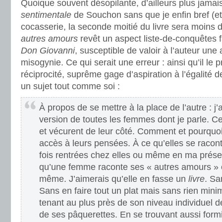
Quoique souvent désopilante, d’ailleurs plus jamai
sentimentale
de Souchon sans que je enfin bref (et 
cocasserie, la seconde moitié du livre sera moins d
autres amours
revêt un aspect liste-de-conquêtes
Don Giovanni
, susceptible de valoir à l’auteur une
misogynie. Ce qui serait une erreur : ainsi qu’il le p
réciprocité, suprême gage d’aspiration à l’égalité d
un sujet tout comme soi :
À propos de se mettre à la place de l’autre : j’
version de toutes les femmes dont je parle. Ce
et vécurent de leur côté. Comment et pourquoi
accès à leurs pensées. À ce qu’elles se racont
fois rentrées chez elles ou même en ma présen
qu’une femme raconte ses « autres amours » 
même. J’aimerais qu’elle en fasse un
livre
. Sa
Sans en faire tout un plat mais sans rien mini
tenant au plus près de son niveau individuel d
de ses pâquerettes. En se trouvant aussi form