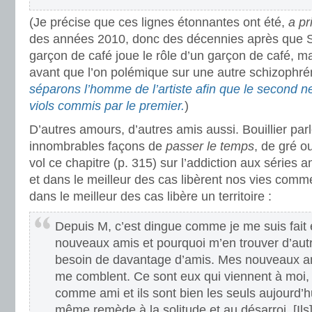
(Je précise que ces lignes étonnantes ont été,
a pr
des années 2010, donc des décennies après que Sa
garçon de café joue le rôle d’un garçon de café, 
avant que l’on polémique sur une autre schizophrén
séparons l’homme de l’artiste afin que le second ne
viols commis par le premier.
)
D’autres amours, d’autres amis aussi. Bouillier par
innombrables façons de
passer le temps
, de gré ou
vol ce chapitre (p. 315) sur l’addiction aux séries
et dans le meilleur des cas libèrent nos vies com
dans le meilleur des cas libère un territoire :
Depuis M, c’est dingue comme je me suis fai
nouveaux amis et pourquoi m’en trouver d’autr
besoin de davantage d’amis. Mes nouveaux ami
me comblent. Ce sont eux qui viennent à moi,
comme ami et ils sont bien les seuls aujourd’hui
même remède à la solitude et au désarroi. [Ils