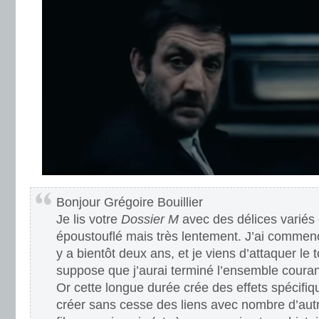
Bonjour Grégoire Bouillier
Je lis votre
Dossier M
avec des délices variés 
époustouflé mais très lentement. J’ai commenc
y a bientôt deux ans, et je viens d’attaquer le 
suppose que j’aurai terminé l’ensemble coura
Or cette longue durée crée des effets spécifiq
créer sans cesse des liens avec nombre d’autre