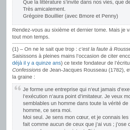
Que la littérature s’invite dans nos vies, que
Très amicalement.
Grégoire Bouillier (avec Bmore et Penny)
Rendez-vous au sixième et dernier tome. Mais je v
tout mon temps.
(1) – On ne le sait que trop :
c’est la faute à Rous
Saisissons à pleines mains l’occasion de citer enco
déjà il y a quinze ans
) ce texte fondateur de l’écritu
Confessions
de Jean-Jacques Rousseau (1782), et
la graine :
Je forme une entreprise qui n’eut jamais d’exe
l’exécution n’aura point d’imitateur. Je veux 
semblables un homme dans toute la vérité de la
homme, ce sera moi.
Moi seul. Je sens mon cœur, et je connais le
fait comme aucun de ceux que j’ai vus ; j’ose 