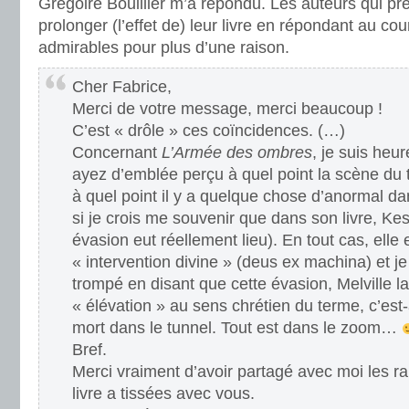
Grégoire Bouillier m’a répondu. Les auteurs qui pr
prolonger (l’effet de) leur livre en répondant au cou
admirables pour plus d’une raison.
Cher Fabrice,
Merci de votre message, merci beaucoup !
C’est « drôle » ces coïncidences. (…)
Concernant
L’Armée des ombres
, je suis heu
ayez d’emblée perçu à quel point la scène du 
à quel point il y a quelque chose d’anormal 
si je crois me souvenir que dans son livre, Ke
évasion eut réellement lieu). En tout cas, ell
« intervention divine » (deus ex machina) et je
trompé en disant que cette évasion, Melville 
« élévation » au sens chrétien du terme, c’est
mort dans le tunnel. Tout est dans le zoom…
Bref.
Merci vraiment d’avoir partagé avec moi les r
livre a tissées avec vous.