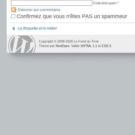
Code Anti-spam
*
S'abonner aux commentaires
Confirmez que vous n'êtes PAS un spammeur
La disquette et le métier
Copyright © 2008-2026 Le Fond du Tiroir
Theme par
NeoEase
. Valide
XHTML 1.1
et
CSS 3
.