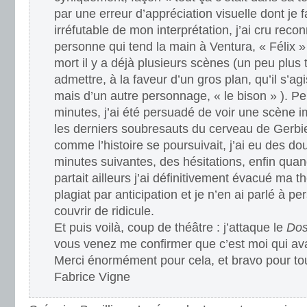
par une erreur d’appréciation visuelle dont je 
irréfutable de mon interprétation, j’ai cru recon
personne qui tend la main à Ventura, « Félix » 
mort il y a déjà plusieurs scènes (un peu plus ta
admettre, à la faveur d’un gros plan, qu’il s’ag
mais d’un autre personnage, « le bison » ). P
minutes, j’ai été persuadé de voir une scène i
les derniers soubresauts du cerveau de Gerbier
comme l’histoire se poursuivait, j’ai eu des do
minutes suivantes, des hésitations, enfin quand
partait ailleurs j’ai définitivement évacué ma t
plagiat par anticipation et je n’en ai parlé à 
couvrir de ridicule.
Et puis voilà, coup de théâtre : j’attaque le
Dos
vous venez me confirmer que c’est moi qui avai
Merci énormément pour cela, et bravo pour tout
Fabrice Vigne