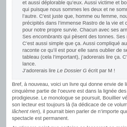
et aussi déplorable qu’eux. Aussi victime et b
qui puisque nous sommes les deux et ne somm
l’autre. C’est juste que, homme ou femme, n
précipités dans l’immense Rastro de la vie et c
pour notre propre survie. Chacun avec ses arm
Ses
encombrants
qui pèsent des tonnes. Ses 
C’est aussi simple que ça. Aussi compliqué a
raconte ce qu’il est pour elle sans oublier de 
tableau (cela l’important), j’adorerais lire ça. 
lance.
J’adorerais lire
Le Dossier G
écrit par M !
Bref, à nouveau, voici un livre qui donne envie de l
cinquième partie de l’oeuvre est dans la lignée des
prodigieuse. Le monologue se poursuit, Bouillier vé
son lecteur est toujours là (la dédicace de ce volu
lâchent rien
), il pourrait bien parler de n’importe quo
spectacle est permanent.