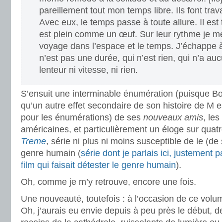
pareillement tout mon temps libre. Ils font trav
Avec eux, le temps passe à toute allure. Il est 
est plein comme un œuf. Sur leur rythme je me
voyage dans l’espace et le temps. J’échappe à 
n’est pas une durée, qui n’est rien, qui n’a au
lenteur ni vitesse, ni rien.
S’ensuit une interminable énumération (puisque Bou
qu’un autre effet secondaire de son histoire de M 
pour les énumérations) de ses
nouveaux amis
, le
américaines, et particulièrement un éloge sur quat
Treme
, série ni plus ni moins susceptible de le (de 
genre humain (
série dont je parlais ici, justement
film qui faisait détester le genre humain
).
Oh, comme je m’y retrouve, encore une fois.
Une nouveauté, toutefois : à l’occasion de ce volume-
Oh, j’aurais eu envie depuis à peu près le début, 