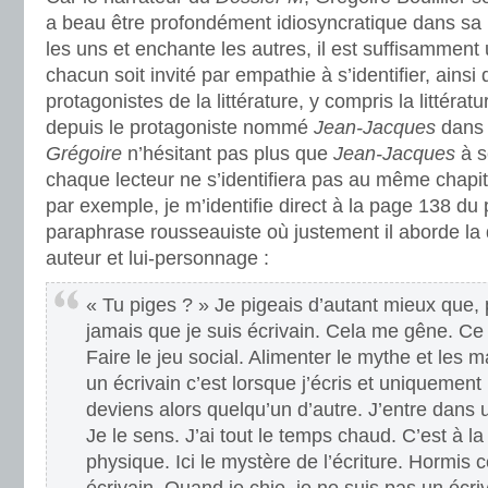
a beau être profondément idiosyncratique dans sa
les uns et enchante les autres, il est suffisamment
chacun soit invité par empathie à s’identifier, ainsi
protagonistes de la littérature, y compris la littéra
depuis le protagoniste nommé
Jean-Jacques
dans
Grégoire
n’hésitant pas plus que
Jean-Jacques
à s
chaque lecteur ne s’identifiera pas au même chapit
par exemple, je m’identifie direct à la page 138 du
paraphrase rousseauiste où justement il aborde la d
auteur et lui-personnage :
« Tu piges ? » Je pigeais d’autant mieux que, 
jamais que je suis écrivain. Cela me gêne. Ce 
Faire le jeu social. Alimenter le mythe et les m
un écrivain c’est lorsque j’écris et uniquement 
deviens alors quelqu’un d’autre. J’entre dans u
Je le sens. J’ai tout le temps chaud. C’est à la
physique. Ici le mystère de l’écriture. Hormis c