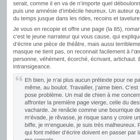
serait, comme il en va de n’importe quel déboulo
puis une amnésie d’imbécile heureux. Un auteur q
du temps jusque dans les rides, recoins et tavelure
Je vous en recopie et offre une page (la 85), rom
c’est le jeune narrateur qui vous cause, qui expli
d’écrire une pièce de théâtre, mais aussi terriblem
masque ne tient pas, on reconnait facilement à l’œu
personne, véhément, écorché, écrivant, artichaut. 
intransigeance.
Eh bien, je n’ai plus aucun prétexte pour ne pa
même, au boulot. Travailler, j’aime bien. C’est
pose problème. Un mal de chien à me concent
affronter la première page vierge, celle du des
vacharde. Je renâcle comme une bourrique dev
m’évade, je rêvasse, je risque sans y croire u
biffe, je m’engueule, je suis très malheureux. 
qui font métier d’écrire doivent en passer par 