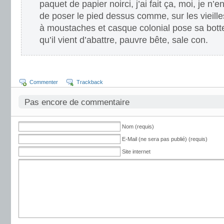
paquet de papier noirci, j’ai fait ça, moi, je n’e
de poser le pied dessus comme, sur les vieille
à moustaches et casque colonial pose sa botte 
qu’il vient d’abattre, pauvre bête, sale con.
Commenter
Trackback
Pas encore de commentaire
Nom (requis)
E-Mail (ne sera pas publié) (requis)
Site internet