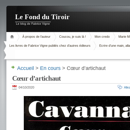
Le Fond du Tiroir
Le blog de Fabrice Vigne
À propos de l’auteur
Coucou, je suis là !
Mon credo
Marie M
Les livres de Fabrice Vigne publiés chez d’autres éditeurs
Ecrire d’une main, alla
Accueil
>
En cours
> Cœur d’artichaut
Cœur d’artichaut
04/10/2020
All