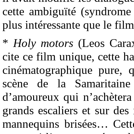
cette ambiguïté (syndrome 
plus intéressante que le fil
*
Holy motors
(Leos Carax
cite ce film unique, cette h
cinématographique pure, q
scène de la Samaritaine
d’amoureux qui n’achètera
grands escaliers et sur de
mannequins brisées… Cette