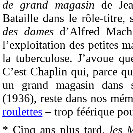
de grand magasin
de Jea
Bataille dans le rôle-titre,
des dames
d’Alfred Machi
l’exploitation des petites 
la tuberculose. J’avoue qu
C’est Chaplin qui, parce qu
un grand magasin dans 
(1936), reste dans nos mém
roulettes
– trop féérique po
* Cinq ans plus tard,
les 