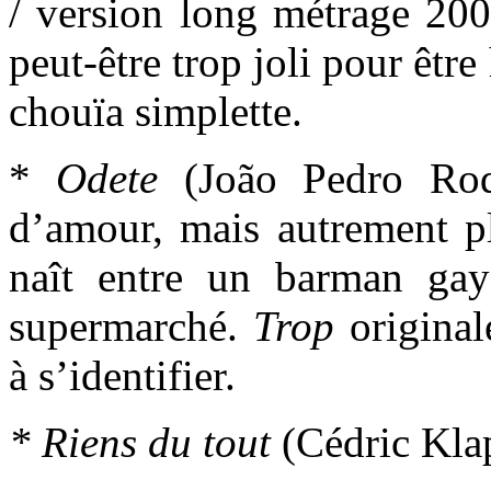
/ version long métrage 2006
peut-être trop joli pour êtr
chouïa simplette.
*
Odete
(João Pedro Rodr
d’amour, mais autrement pl
naît entre un barman gay
supermarché.
Trop
original
à s’identifier.
* Riens du tout
(Cédric Klap