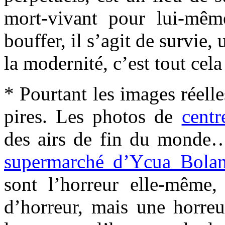
mort-vivant pour lui-mêm
bouffer, il s’agit de survie,
la modernité, c’est tout ce
* Pourtant les images réell
pires. Les photos de
cent
des airs de fin du mond
supermarché d’Ycua Bolano
sont l’horreur elle-même,
d’horreur, mais une horre