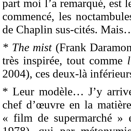
part moi l’a remarqué, est l
commencé, les noctambules
de Chaplin sus-cités. Mais
* The mist
(Frank Daramont
très inspirée, tout comme
2004), ces deux-là inférieur
* Leur modèle… J’y arrive 
chef d’œuvre en la matière
« film de supermarché » 
1978), qui par métonymi