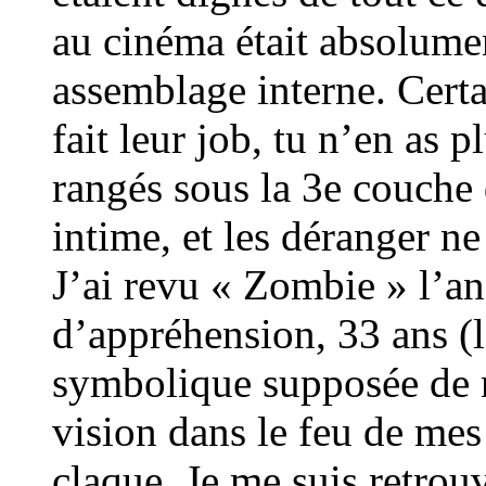
au cinéma était absolumen
assemblage interne. Certa
fait leur job, tu n’en as 
rangés sous la 3e couche 
intime, et les déranger n
J’ai revu « Zombie » l’an
d’appréhension, 33 ans (l
symbolique supposée de n
vision dans le feu de mes
claque. Je me suis retrou