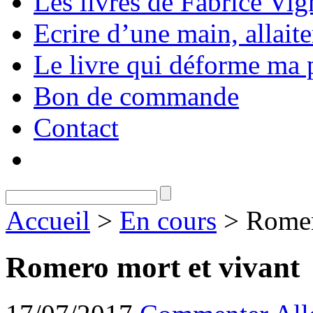
Les livres de Fabrice Vig
Ecrire d’une main, allaite
Le livre qui déforme ma 
Bon de commande
Contact
Accueil
>
En cours
> Romer
Romero mort et vivant