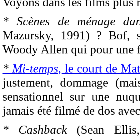
Voyons dans les films plus
* Scènes de ménage dan
Mazursky, 1991) ? Bof, s
Woody Allen qui pour une fo
*
Mi-temps
, le court de Ma
justement, dommage (mai
sensationnel sur une nuqu
jamais été filmé de dos avec
* Cashback
(Sean Ellis,