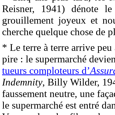
Reisner, 1941) dénote l
grouillement joyeux et n
cherche quelque chose de plu
* Le terre à terre arrive peu
pire : le supermarché devie
tueurs comploteurs d’
Assur
Indemnity
, Billy Wilder, 19
faussement neutre, une faça
le supermarché est entré dan