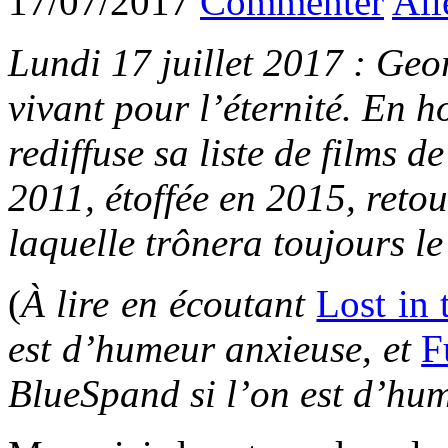
17/07/2017
Commenter
All
Lundi 17 juillet 2017 : Ge
vivant pour l’éternité. En 
rediffuse sa liste de films 
2011, étoffée en 2015, reto
laquelle trônera toujours l
(
À lire en écoutant
Lost in
est d’humeur anxieuse, et
F
BlueSpand si l’on est d’hum