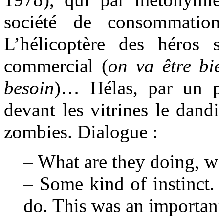
société de consommatio
L’hélicoptère des héros 
commercial (
on va être bi
besoin
)… Hélas, par un pu
devant les vitrines le dan
zombies. Dialogue :
– What are they doing, w
– Some kind of instinct
do. This was an important 