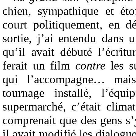
chien, sympathique et ét
court politiquement, en dé
sortie, j’ai entendu dans 
qu’il avait débuté l’écrit
ferait un film
contre
les s
qui l’accompagne… mais
tournage installé, l’équ
supermarché, c’était climati
comprenait que des gens s’y
il avait modifié les dialogu