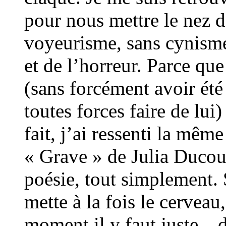
pour nous mettre le nez d
voyeurisme, sans cynisme, 
et de l’horreur. Parce qu
(sans forcément avoir été
toutes forces faire de lu
fait, j’ai ressenti la mêm
« Grave » de Julia Ducour
poésie, tout simplement. 
mette à la fois le cerveau, 
moment il y faut juste…du