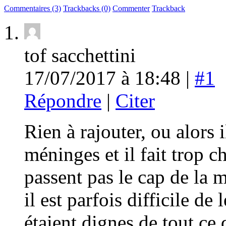
Commentaires (3)
Trackbacks (0)
Commenter
Trackback
tof sacchettini
17/07/2017 à 18:48 |
#1
Répondre
|
Citer
Rien à rajouter, ou alors 
méninges et il fait trop c
passent pas le cap de la ma
il est parfois difficile de 
étaient dignes de tout ce 