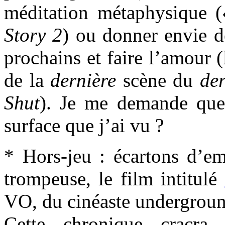
méditation métaphysique (
Story 2
) ou donner envie d
prochains et faire l’amour 
de la
dernière
scène du
der
Shut
). Je me demande quel
surface que j’ai vu ?
* Hors-jeu : écartons d’e
trompeuse, le film intitulé
VO, du cinéaste undergroun
Cette chronique cracra