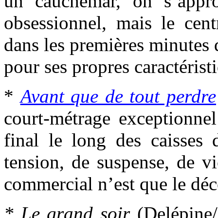
un cauchemar, on s’appro
obsessionnel, mais le cen
dans les premières minutes 
pour ses propres caractérist
*
Avant que de tout perdre
court-métrage exceptionnel
final le long des caisses
tension, de suspense, de vi
commercial n’est que le déco
* Le grand soir
(Delépine/