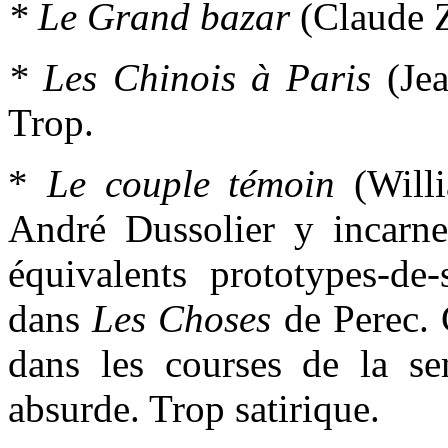
* Le Grand bazar
(Claude Z
* Les Chinois à Paris
(Je
Trop.
*
Le couple témoin
(Willi
André Dussolier y incarne
équivalents prototypes-de
dans
Les Choses
de Perec. 
dans les courses de la se
absurde. Trop satirique.