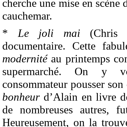
cherche une mise en scène d
cauchemar.
*
Le joli mai
(Chris 
documentaire. Cette fabu
modernité
au printemps con
supermarché. On y vo
consommateur pousser son 
bonheur
d’Alain en livre d
de nombreuses autres, fu
Heureusement, on la trouve