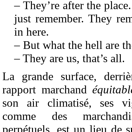
– They’re after the pla
just remember. They rem
in here.
– But what the hell are t
– They are us, that’s all.
La grande surface, derriè
rapport marchand
équitabl
son air climatisé, ses v
comme des marchandis
perpétuels, est un lieu de