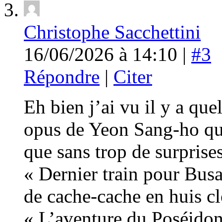
Christophe Sacchettini
16/06/2026 à 14:10 |
#3
Répondre
|
Citer
Eh bien j’ai vu il y a qu
opus de Yeon Sang-ho qui
que sans trop de surprise
« Dernier train pour Busa
de cache-cache en huis c
« L’aventure du Poséidon