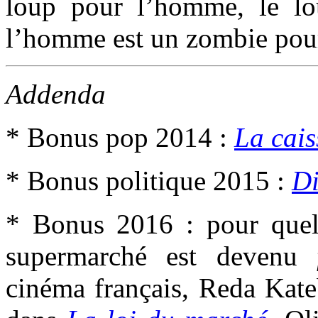
loup pour l’homme, le lo
l’homme est un zombie pou
Addenda
* Bonus pop 2014 :
La cais
* Bonus politique 2015 :
D
* Bonus 2016 : pour quelq
supermarché est devenu
cinéma français, Reda Kat