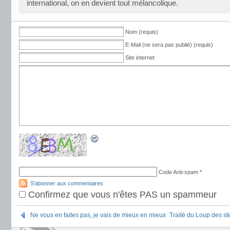
international, on en devient tout mélancolique.
Nom (requis)
E-Mail (ne sera pas publié) (requis)
Site internet
Code Anti-spam
*
S'abonner aux commentaires
Confirmez que vous n'êtes PAS un spammeur
Ne vous en faites pas, je vais de mieux en mieux
Traité du Loup des st