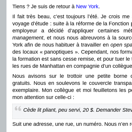
Tiens ? Je suis de retour à
New York
.
Il fait très beau, c’est toujours l’été. Je crois m
voyage d’étude : suite à la réforme de la Fonction p
employeur a décidé d’appliquer certaines mé
management
, et nous nous abreuvons à la sou
York afin de nous habituer à travailler en
open sp
des locaux « panoptiques ». Cependant, nos forma
la formation est sans cesse remise, et pour tuer l
les rues de Manhattan en compagnie d’un collègue
Nous avisons sur le trottoir une petite borne 
gratuits. Nous en soulevons le couvercle transpa
exemplaire. Mon collègue et moi feuilletons les pe
mon attention sur celle-ci :
Cède lit pliant, peu servi, 20 $. Demander Ste
Suit une adresse, une rue, un numéro. Nous n’en 