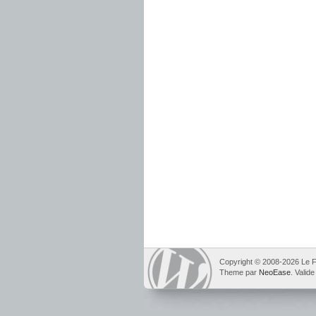
Copyright © 2008-2026 Le F
Theme par
NeoEase
. Valid