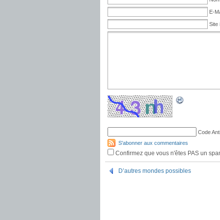
E-Ma
Site 
Code Ant
S'abonner aux commentaires
Confirmez que vous n'êtes PAS un sp
D’autres mondes possibles