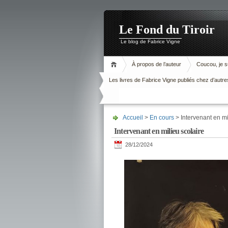
Le Fond du Tiroir
Le blog de Fabrice Vigne
À propos de l’auteur
Coucou, je su
Les livres de Fabrice Vigne publiés chez d’autre
Accueil
>
En cours
> Intervenant en mi
Intervenant en milieu scolaire
28/12/2024