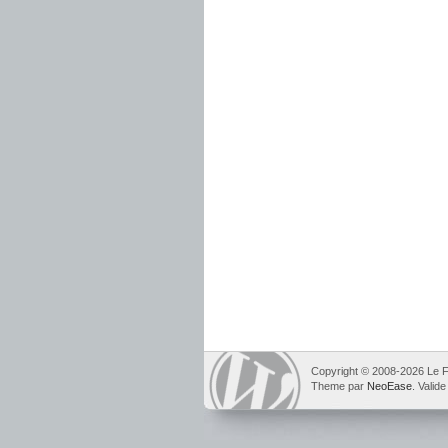
Copyright © 2008-2026 Le F
Theme par
NeoEase
. Valid