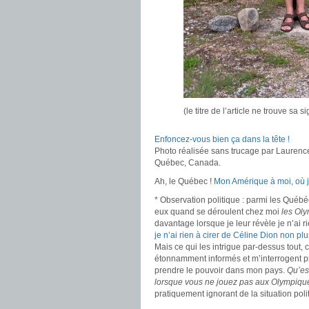
(le titre de l’article ne trouve sa
Enfoncez-vous bien ça dans la tête !
Photo réalisée sans trucage par Lauren
Québec, Canada.
Ah, le Québec !
Mon Amérique à moi, où j
* Observation politique : parmi les Québ
eux quand se déroulent chez moi
les Ol
davantage lorsque je leur révèle je n’ai r
je n’ai rien à cirer de Céline Dion non plu
Mais ce qui les intrigue par-dessus tout, 
étonnamment informés et m’interrogent pre
prendre le pouvoir dans mon pays.
Qu’es
lorsque vous ne jouez pas aux Olympiqu
pratiquement ignorant de la situation pol