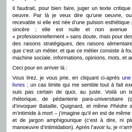
Il faudrait, pour bien faire, juger un texte criti
oeuvre. Par là je veux dire qu’une oeuvre, ou 
recevable si elle est née d’une pulsion esthétique
sincère ; elle est nulle et non avenue s
« professionnellement » sans doute, mais pour des r
des raisons stratégiques, des raisons alimentair
que c’est un métier, et que ce métier consiste à fou
machine sociale, informations, opinions, mots, et a
Ceci pour en arriver là :
Vous lirez, je vous prie, en cliquant ci-après
une 
livres
; un cas limite qui me semble tout à fait e
suis pas certain de quoi, au juste. Voilà un t
rhétorique, de pédanterie para-universitaire 
d’invoquer Bataille, Quignard, et même
Phèdre
a
m’intimide à mort – j’imagine qu’il en est de même p
et de jargon amphigourique (c’est à dire, ni 
manoeuvre d’intimidation). Après l’avoir lu, je n’ar