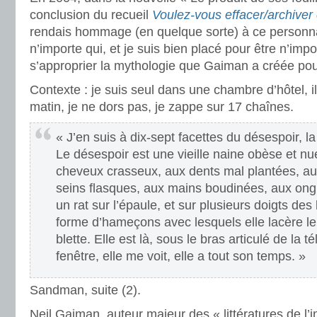
conclusion du recueil
Voulez-vous effacer/archive
rendais hommage (en quelque sorte) à ce personn
n’importe qui, et je suis bien placé pour être n’impo
s’approprier la mythologie que Gaiman a créée pou
Contexte : je suis seul dans une chambre d’hôtel, i
matin, je ne dors pas, je zappe sur 17 chaînes.
« J’en suis à dix-sept facettes du désespoir, l
Le désespoir est une vieille naine obèse et nu
cheveux crasseux, aux dents mal plantées, au
seins flasques, aux mains boudinées, aux ongl
un rat sur l’épaule, et sur plusieurs doigts d
forme d’hameçons avec lesquels elle lacère l
blette. Elle est là, sous le bras articulé de la té
fenêtre, elle me voit, elle a tout son temps. »
Sandman, suite (2).
Neil Gaiman, auteur majeur des « littératures de l’i