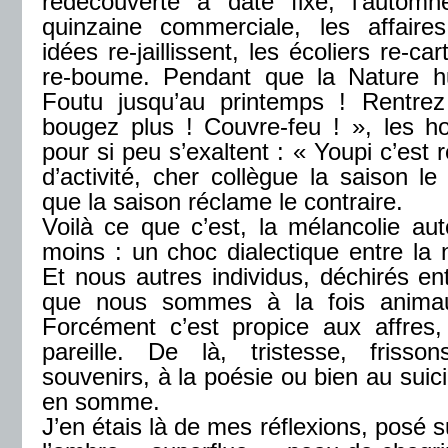
redécouverte à date fixe, l’autom
quinzaine commerciale, les affaires
idées re-jaillissent, les écoliers re-ca
re-boume. Pendant que la Nature hur
Foutu jusqu’au printemps ! Rentre
bougez plus ! Couvre-feu ! », les
pour si peu s’exaltent : « Youpi c’est 
d’activité, cher collègue la saison l
que la saison réclame le contraire.
Voilà ce que c’est, la mélancolie aut
moins : un choc dialectique entre la n
Et nous autres individus, déchirés en
que nous sommes à la fois animau
Forcément c’est propice aux affres,
pareille. De là, tristesse, friss
souvenirs, à la poésie ou bien au suic
en somme.
J’en étais là de mes réflexions, posé