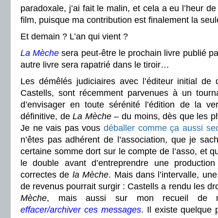
paradoxale, j’ai fait le malin, et cela a eu l’heur 
film, puisque ma contribution est finalement la seu
Et demain ? L’an qui vient ?
La Mèche
sera peut-être le prochain livre publié p
autre livre sera rapatrié dans le tiroir…
Les démêlés judiciaires avec l’éditeur initial d
Castells, sont récemment parvenues à un tourn
d’envisager en toute sérénité l’édition de la ve
définitive, de
La Mèche
– du moins, dès que les p
Je ne vais pas vous
déballer comme ça aussi se
n’êtes pas adhérent de l’association, que je sac
certaine somme dort sur le compte de l’asso, et 
le double avant d’entreprendre une production 
correctes de
la Mèche
. Mais dans l’intervalle, un
de revenus pourrait surgir : Castells a rendu les d
Mèche
, mais aussi sur mon recueil de n
effacer/archiver ces messages
. Il existe quelque