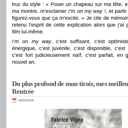
truc du style : « Poser un chapeau sur ma tête, en
ma montre, m’exclamer
I’m on my way !
,
et partir
figurez-vous que ça m’excite. » Je cite de mémoire
retenu l’esprit de cette explication alors que j’ai 
film lui-même.
I’m on my way
, c’est suffisant, c’est optimi
énergique, c’est juvénile, c’est disponible, c’es
c’est fort judicieusement naïf, c’est parfait, e
nouvel an.
Du plus profond de mon tiroir, mes meilleu
Rentrée
08/09/2008