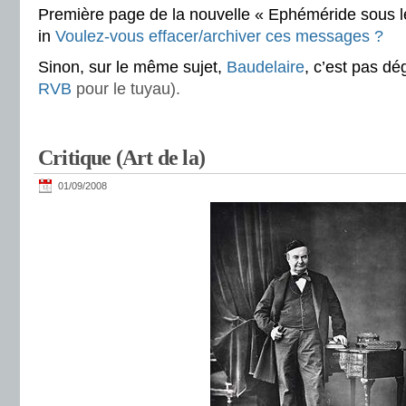
Première page de la nouvelle « Ephéméride sous l
in
Voulez-vous effacer/archiver ces messages ?
Sinon, sur le même sujet,
Baudelaire
, c’est pas dé
RVB
pour le tuyau).
Critique (Art de la)
01/09/2008