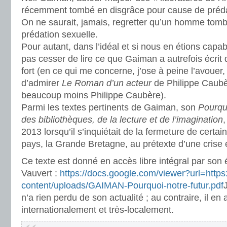
récemment tombé en disgrâce pour cause de préda
On ne saurait, jamais, regretter qu’un homme tom
prédation sexuelle.
Pour autant, dans l’idéal et si nous en étions capa
pas cesser de lire ce que Gaiman a autrefois écrit d
fort (en ce qui me concerne, j’ose à peine l’avouer,
d’admirer
Le Roman d’un acteur
de Philippe Caubè
beaucoup moins Philippe Caubère).
Parmi les textes pertinents de Gaiman, son
Pourqu
des bibliothèques, de la lecture et de l’imagination
,
2013 lorsqu’il s’inquiétait de la fermeture de certa
pays, la Grande Bretagne, au prétexte d’une crise
Ce texte est donné en accès libre intégral par son é
Vauvert :
https://docs.google.com/viewer?url=https
content/uploads/GAIMAN-Pourquoi-notre-futur.pdf
J
n’a rien perdu de son actualité ; au contraire, il en 
internationalement et très-localement.