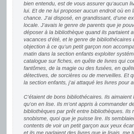
bien entendu, est de vous assurer qu’aucun liv
lui. Et de ne lui proposer aucun endroit où en li
chance. J’ai disposé, en grandissant, d’une ex
locale. J’avais le genre de parents que je po
déposer à la bibliothèque quand ils partaient a
vacances d’été, et le genre de bibliothécaires
objection à ce qu’un petit garçon non accom
matin dans la section enfants exploiter systé
catalogue sur fiches, en quête de livres qui c
fantômes, de la magie ou des fusées, en quêt
détectives, de sorcières ou de merveilles. Et qua
la section enfants, j’ai attaqué les livres pour 
C’étaient de bons bibliothécaires. Ils aimaient 
qu’on en lise. Ils m’ont appris à commander de
bibliothèques par prêt entre bibliothèques. Ils
snobisme, quoi que je puisse lire. Ils semblai
contents de voir un petit garçon aux yeux écarqu
et ils me parlaient des livres que je lisais, me 