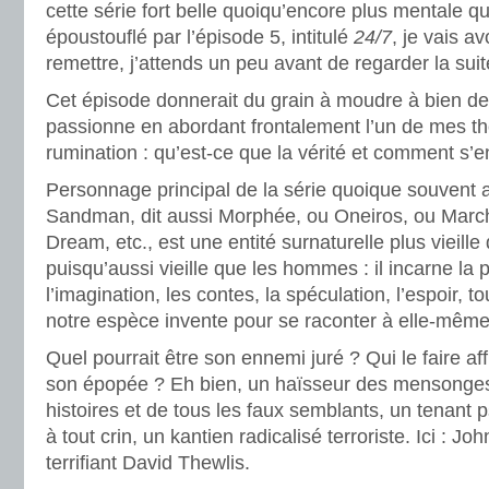
cette série fort belle quoiqu’encore plus mentale q
époustouflé par l’épisode 5, intitulé
24/7
, je vais a
remettre, j’attends un peu avant de regarder la suit
Cet épisode donnerait du grain à moudre à bien de
passionne en abordant frontalement l’un de mes t
rumination : qu’est-ce que la vérité et comment s
Personnage principal de la série quoique souvent a
Sandman, dit aussi Morphée, ou Oneiros, ou Marc
Dream, etc., est une entité surnaturelle plus vieille
puisqu’aussi vieille que les hommes : il incarne la 
l’imagination, les contes, la spéculation, l’espoir, 
notre espèce invente pour se raconter à elle-même 
Quel pourrait être son ennemi juré ? Qui le faire af
son épopée ? Eh bien, un haïsseur des mensonge
histoires et de tous les faux semblants, un tenant 
à tout crin, un kantien radicalisé terroriste. Ici : Jo
terrifiant David Thewlis.