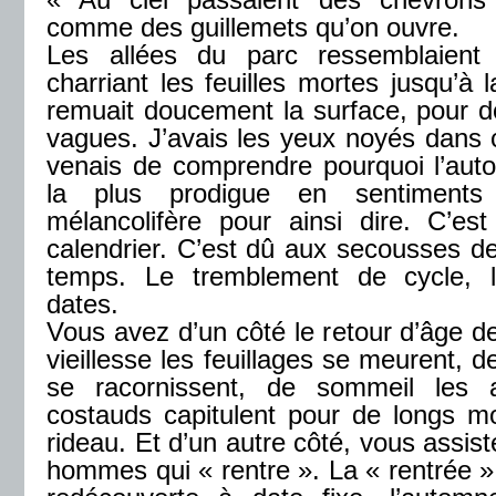
comme des guillemets qu’on ouvre.
Les allées du parc ressemblaient
charriant les feuilles mortes jusqu’à
remuait doucement la surface, pour do
vagues. J’avais les yeux noyés dans ce 
venais de comprendre pourquoi l’aut
la plus prodigue en sentiments
mélancolifère pour ainsi dire. C’es
calendrier. C’est dû aux secousses 
temps. Le tremblement de cycle, l
dates.
Vous avez d’un côté le retour d’âge d
vieillesse
les feuillages se meurent, de
se racornissent, de sommeil les 
costauds capitulent pour de longs mo
rideau. Et d’un autre côté, vous assist
hommes qui « rentre ». La « rentrée », 