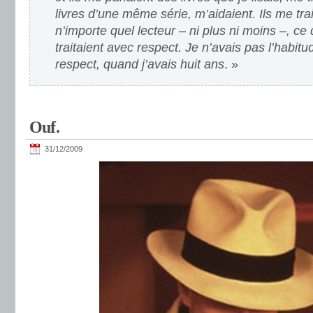
livres d’une même série, m’aidaient. Ils me tr
n’importe quel lecteur – ni plus ni moins –, ce q
traitaient avec respect. Je n’avais pas l’habitu
respect, quand j’avais huit ans
. »
Ouf.
31/12/2009