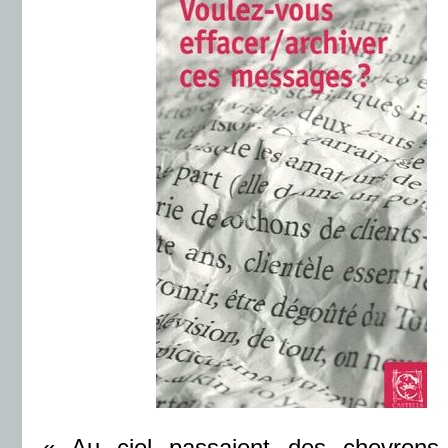
«
Au ciel passaient des chevrons 