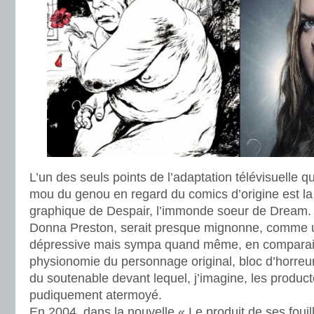
L’un des seuls points de l’adaptation télévisuelle q
mou du genou en regard du comics d’origine est la
graphique de Despair, l’immonde soeur de Dream. L’
Donna Preston, serait presque mignonne, comme 
dépressive mais sympa quand même, en comparais
physionomie du personnage original, bloc d’horreur 
du soutenable devant lequel, j’imagine, les product
pudiquement atermoyé.
En 2004, dans la nouvelle « Le produit de ses fouil