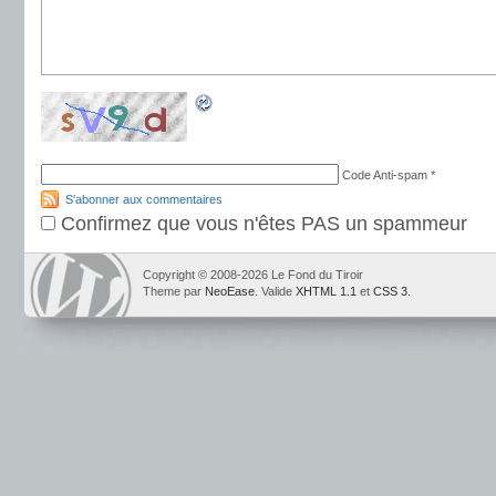
Code Anti-spam
*
S'abonner aux commentaires
Confirmez que vous n'êtes PAS un spammeur
Copyright © 2008-2026 Le Fond du Tiroir
Theme par
NeoEase
. Valide
XHTML 1.1
et
CSS 3
.