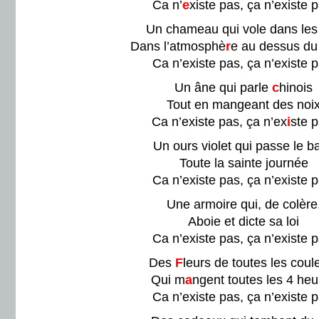
Ca n’
e
xiste pas, ça n’existe p
Un chameau qui vole dans les 
Dans l’atmosphè
r
e au dessus du
Ca n’existe pas, ça n’existe p
Un âne qui parle
c
hinois
Tout en mangeant des noi
Ca n’existe pas, ça n’ex
i
ste p
Un ours violet qui passe le ba
Toute la sainte journée
Ca n’existe pas, ça n’existe p
Une armoire qui, de colère
Aboie et dicte sa loi
Ca n’existe pas, ça n’existe p
Des
F
leurs de toutes les coul
Qui m
a
ngent toutes les 4 heu
Ca n’existe pas, ça n’existe p