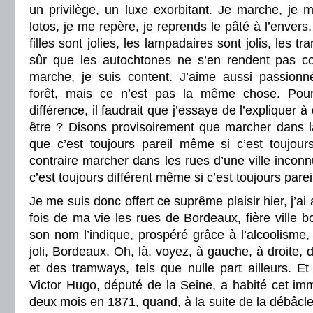
un privilège, un luxe exorbitant. Je marche, je me
lotos, je me repère, je reprends le pâté à l’envers,
filles sont jolies, les lampadaires sont jolis, les tr
sûr que les autochtones ne s’en rendent pas co
marche, je suis content. J’aime aussi passion
forêt, mais ce n’est pas la même chose. Pou
différence, il faudrait que j’essaye de l’expliquer 
être ? Disons provisoirement que marcher dans la
que c’est toujours pareil même si c’est toujours
contraire marcher dans les rues d’une ville inconn
c’est toujours différent même si c’est toujours parei
Je me suis donc offert ce suprême plaisir hier, j’ai
fois de ma vie les rues de Bordeaux, fière ville
son nom l’indique, prospéré grâce à l’alcoolisme, 
joli, Bordeaux. Oh, là, voyez, à gauche, à droite, d
et des tramways, tels que nulle part ailleurs. E
Victor Hugo, député de la Seine, a habité cet i
deux mois en 1871, quand, à la suite de la débâcl