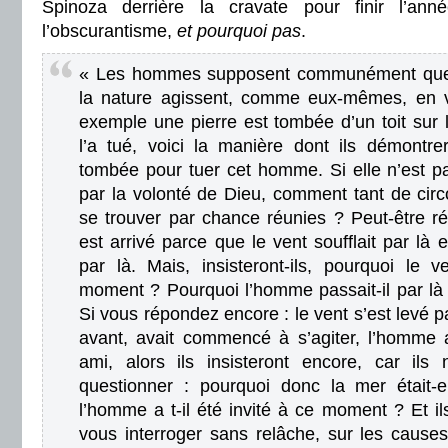
Spinoza derrière la cravate pour finir l’an
l’obscurantisme,
et pourquoi pas
.
« Les hommes supposent communément que 
la nature agissent, comme eux-mêmes, en 
exemple une pierre est tombée d’un toit sur 
l’a tué, voici la manière dont ils démontre
tombée pour tuer cet homme. Si elle n’est pa
par la volonté de Dieu, comment tant de circ
se trouver par chance réunies ? Peut-être 
est arrivé parce que le vent soufflait par là
par là. Mais, insisteront-ils, pourquoi le v
moment ? Pourquoi l’homme passait-il par 
Si vous répondez encore : le vent s’est levé p
avant, avait commencé à s’agiter, l’homme a
ami, alors ils insisteront encore, car ils
questionner : pourquoi donc la mer était-e
l’homme a t-il été invité à ce moment ? Et il
vous interroger sans relâche, sur les cause