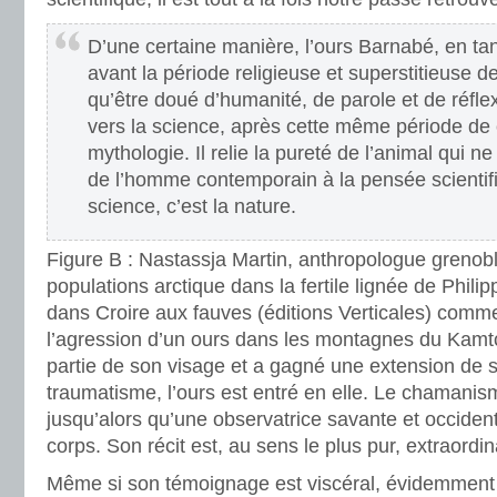
D’une certaine manière, l’ours Barnabé, en tan
avant la période religieuse et superstitieuse d
qu’être doué d’humanité, de parole et de réfle
vers la science, après cette même période de
mythologie. Il relie la pureté de l’animal qui n
de l’homme contemporain à la pensée scientifiq
science, c’est la nature.
Figure B : Nastassja Martin, anthropologue grenobl
populations arctique dans la fertile lignée de Phili
dans Croire aux fauves (éditions Verticales) commen
l’agression d’un ours dans les montagnes du Kamtc
partie de son visage et a gagné une extension de 
traumatisme, l’ours est entré en elle. Le chamanisme
jusqu’alors qu’une observatrice savante et occiden
corps. Son récit est, au sens le plus pur, extraordin
Même si son témoignage est viscéral, évidemment 