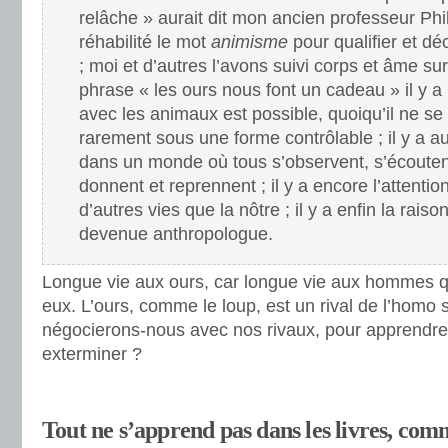
relâche » aurait dit mon ancien professeur Phil
réhabilité le mot
animisme
pour qualifier et d
; moi et d’autres l’avons suivi corps et âme s
phrase « les ours nous font un cadeau » il y a 
avec les animaux est possible, quoiqu’il ne s
rarement sous une forme contrôlable ; il y a au
dans un monde où tous s’observent, s’écouten
donnent et reprennent ; il y a encore l’attentio
d’autres vies que la nôtre ; il y a enfin la raiso
devenue anthropologue.
Longue vie aux ours, car longue vie aux hommes qui
eux. L’ours, comme le loup, est un rival de l’homo
négocierons-nous avec nos rivaux, pour apprendre 
exterminer ?
Tout ne s’apprend pas dans les livres, comm