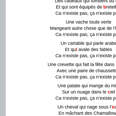
Des cadeaux qui tombent du c
Et qui sont équipés de
b
retel
Ca n’existe pas, ça n’existe p
Une vache toute verte
Mangeant autre chose que de l’
Ca n’existe pas, ça n’existe p
Un cartable qui parle arab
Et qu
i
avale des fables
Ca n’existe pas, ça n’existe p
Une crevette qui fait la fête dans 
Avec une paire de chausset
Ca n’existe pas, ça n’existe p
Une patate qui mange du mi
Sur un nuage dans le
c
iel
Ca n’existe pas, ça n’existe p
Un cheval qui nage sous l’
e
En mâchant des Chamallo