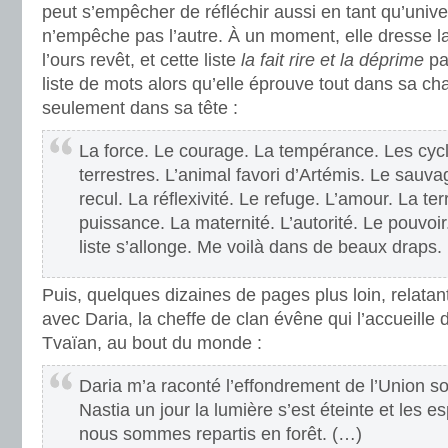
peut s’empêcher de réfléchir aussi en tant qu’univers
n’empêche pas l’autre. À un moment, elle dresse la
l’ours revêt, et cette liste
la fait rire et la déprime
pa
liste de mots alors qu’elle éprouve tout dans sa ch
seulement dans sa tête :
La force. Le courage. La tempérance. Les cyc
terrestres. L’animal favori d’Artémis. Le sauva
recul. La réflexivité. Le refuge. L’amour. La terri
puissance. La maternité. L’autorité. Le pouvoir.
liste s’allonge. Me voilà dans de beaux draps.
Puis, quelques dizaines de pages plus loin, relata
avec Daria, la cheffe de clan évêne qui l’accueille
Tvaïan, au bout du monde :
Daria m’a raconté l’effondrement de l’Union sov
Nastia un jour la lumière s’est éteinte et les e
nous sommes repartis en forêt. (…)