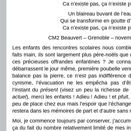
Ca n’existe pas, ça n’existe p
Un blaireau buvant de l’ea
Qui se transforme en goutte d
Ca n’existe pas, ça n’existe p
CM2 Beauvert – Grenoble – novem
Les enfants des rencontres scolaires nous combl
faits main, ils sont largement plus père-noëls que 
ces précieuses offrandes enfantines ? Je conna
débarrassent le jour même, première poubelle venu
balance pas la pierre, ce n’est pas indifférence 
cynisme, l’évacuation ne les empêcha pas d’
l’instant du
présent
(visez un peu la richesse de 
actuel
), merci les enfants ! Adieu ! Adieu ! et
pfuit
,
peu de place chez eux mais l’espoir que l’échang
restera dans les mémoires de part et d’autre sans n
Moi, je commence toujours par conserver, j’accum
ça du fait du nombre relativement limité de mes int