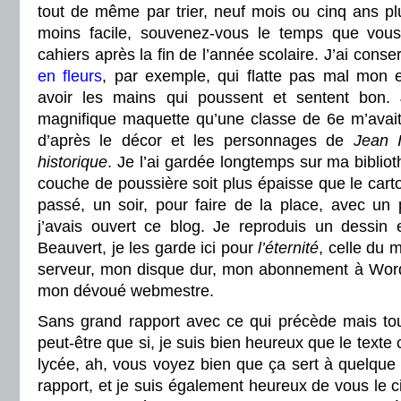
tout de même par trier, neuf mois ou cinq ans plu
moins facile, souvenez-vous le temps que vous 
cahiers après la fin de l’année scolaire. J’ai cons
en fleurs
, par exemple, qui flatte pas mal mon e
avoir les mains qui poussent et sentent bon
magnifique maquette qu’une classe de 6e m’avai
d’après le décor et les personnages de
Jean 
historique
. Je l’ai gardée longtemps sur ma biblio
couche de poussière soit plus épaisse que le carton,
passé, un soir, pour faire de la place, avec un
j’avais ouvert ce blog. Je reproduis un dessin
Beauvert, je les garde ici pour
l’éternité
, celle du
serveur, mon disque dur, mon abonnement à Word
mon dévoué webmestre.
Sans grand rapport avec ce qui précède mais to
peut-être que si, je suis bien heureux que le texte 
lycée, ah, vous voyez bien que ça sert à quelque c
rapport, et je suis également heureux de vous le c