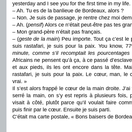
yesterday and I see you for the first time in my life.
– Ah. Tu es de la banlieue de Bordeaux, alors ?
– Non. Je suis de passage, je rentre chez moi dem
– Ah. (
pensif
) Alors ce n’était peut-être pas tes gr
– Mon grand-père n’était pas français.
– (
geste de la main
) Peu importe. Tout ça c’est le
suis rastafari, je suis pour la paix. You know, 
minute, comme s’il recomptait les pourcentages
Africains ne pensent qu’à ça, à ce passé d’esclav
et aux pieds, ils les ont encore dans la tête. Ma
rastafari, je suis pour la paix. Le cœur, man, le 
vrai. »
Il s’est alors frappé le cœur de la main droite. J’ai 
serré la main, on s’y est repris à plusieurs fois, 
visait à côté, plutôt parce qu’il voulait faire co
puis finir par le cœur. Ensuite je suis parti.
C’était ma carte postale, « Bons baisers de Bordea