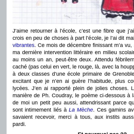
J’aime retourner à l’école, c’est une fibre que j’ai
crois en peu de choses à part l’école, je l’ai dit ma
vibrantes
. Ce mois de décembre finissant m’a vu, 
ma dernière intervention littéraire en milieu scola
au moins un an, peut-être deux. Attendu fébril
caché (pas celui en vert, le rouge, là, avec la houpp
à deux classes d’une école primaire de Grenoble,
excitant que je n’en ai guère l’habitude, plus c
lycées. J’en ai rapporté plein de jolies choses. 
manière de Ph. Coudray, le poème ci-dessous à 
de moi un petit peu aussi, attendrissant parce q
sont intimement liés à
La Mèche
. Ces gamins ava
savaient recevoir, merci à tous, aux instits auss
pardi.