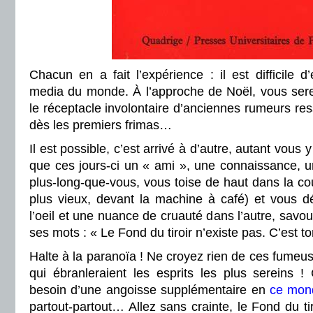
Chacun en a fait l’expérience : il est difficile 
media du monde. À l’approche de Noël, vous serez
le réceptacle involontaire d’anciennes rumeurs r
dès les premiers frimas…
Il est possible, c’est arrivé à d’autre, autant vous y
que ces jours-ci un « ami », une connaissance, un 
plus-long-que-vous, vous toise de haut dans la cou
plus vieux, devant la machine à café) et vous d
l’oeil et une nuance de cruauté dans l’autre, savou
ses mots : « Le Fond du tiroir n’existe pas. C’est t
Halte à la paranoïa ! Ne croyez rien de ces fumeus
qui ébranleraient les esprits les plus sereins
besoin d’une angoisse supplémentaire en
ce mon
partout-partout… Allez sans crainte, le Fond du tiro