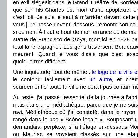
en exil siégeait dans le Grand Théâtre de Bordeaux
que son fils Charles est mort d’une apoplexie, oh,
c’est joli. Je suis le seul à m’arrêter devant cette
vous jure passe devant, dessous, remonte son col
si de rien. À l’autre bout de mon errance ou de ma 
statue de Francisco de Goya, mort ici en 1828 parc
totalitaire espagnol. Les gens traversent Bordeaux, 
meurent. Quand je vous disais que c’est exa
quoique très différent.
Une inquiétude, tout de même :
le logo de la ville
le confond facilement avec
un autre
, et che
sourdement si toute la ville ne serait pas contami
Au reste, j’ai passé l’essentiel de la journée à l’abr
mais dans une médiathèque, parce que je ne suis 
ravi. Médiathèque où j’ai constaté, dans le rayon 
rangé dans le bac « Scène locale ». Soupesant u
demandais, perplexe, si à l’étage en-dessous Mon
ou Mauriac se voyaient classés sur une étag