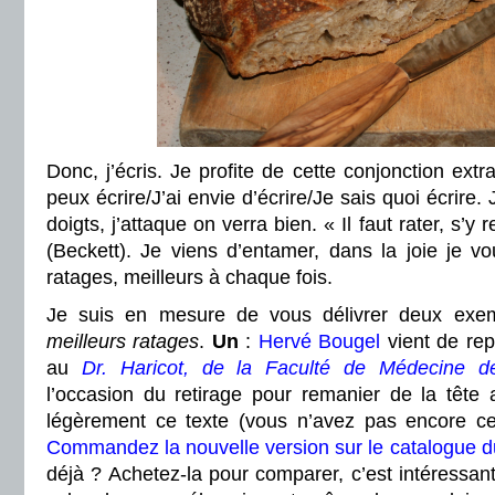
Donc, j’écris. Je profite de cette conjonction extra
peux écrire/J’ai envie d’écrire/Je sais quoi écrire. 
doigts, j’attaque on verra bien. « Il faut rater, s’y 
(Beckett). Je viens d’entamer, dans la joie je v
ratages, meilleurs à chaque fois.
Je suis en mesure de vous délivrer deux exem
meilleurs ratages
.
Un
:
Hervé Bougel
vient de rep
au
Dr. Haricot, de la Faculté de Médecine d
l’occasion du retirage pour remanier de la tête
légèrement ce texte (vous n’avez pas encore cet
Commandez la nouvelle version sur le catalogue d
déjà ? Achetez-la pour comparer, c’est intéressan