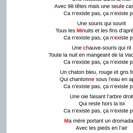
Avec 98 têtes mais une seu
l
e ca
Ca n’existe pas, ça n’existe p
Une souris qui sourit
Tous les
M
inuits et les fins d’apr
Ca n’existe pas, ça n’
e
xiste p
Une
c
hauve-souris qui rit
Toute la nuit en mangeant de la Va
Ca n’existe pas, ça n’existe p
Un chaton bleu, rouge et gris 
Qui chantonn
e
sous l’eau en 
Ca n’existe pas, ça n’existe p
Une oie faisant l’arbre droi
Qui reste hors la loi
Ca n’existe pas, ça n’existe p
M
a mère portant un dromada
Avec les pieds en l’air