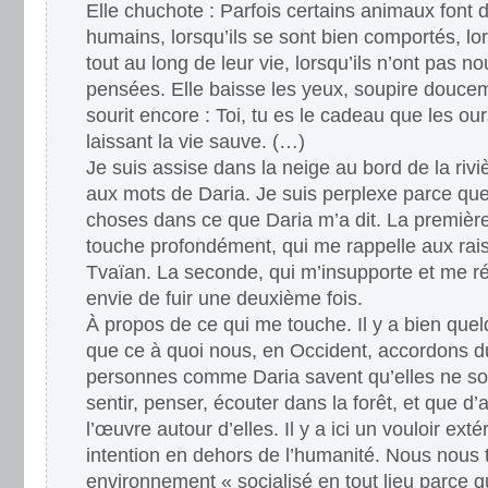
Elle chuchote : Parfois certains animaux font
humains, lorsqu’ils se sont bien comportés, lor
tout au long de leur vie, lorsqu’ils n’ont pas n
pensées. Elle baisse les yeux, soupire douceme
sourit encore : Toi, tu es le cadeau que les our
laissant la vie sauve. (…)
Je suis assise dans la neige au bord de la riviè
aux mots de Daria. Je suis perplexe parce que
choses dans ce que Daria m’a dit. La premièr
touche profondément, qui me rappelle aux ra
Tvaïan. La seconde, qui m’insupporte et me r
envie de fuir une deuxième fois.
À propos de ce qui me touche. Il y a bien quel
que ce à quoi nous, en Occident, accordons du
personnes comme Daria savent qu’elles ne son
sentir, penser, écouter dans la forêt, et que d’
l’œuvre autour d’elles. Il y a ici un vouloir e
intention en dehors de l’humanité. Nous nous
environnement « socialisé en tout lieu parce 