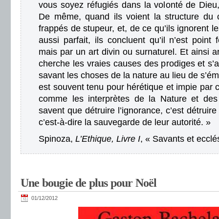
vous soyez réfugiés dans la volonté de Dieu,
De même, quand ils voient la structure du 
frappés de stupeur, et, de ce qu’ils ignorent 
aussi parfait, ils concluent qu’il n’est poi
mais par un art divin ou surnaturel. Et ainsi a
cherche les vraies causes des prodiges et s’
savant les choses de la nature au lieu de s’é
est souvent tenu pour hérétique et impie par 
comme les interprètes de la Nature et des 
savent que détruire l’ignorance, c’est détruir
c’est-à-dire la sauvegarde de leur autorité. »
Spinoza,
L’Ethique, Livre I
, « Savants et ecclé
Une bougie de plus pour Noël
01/12/2012