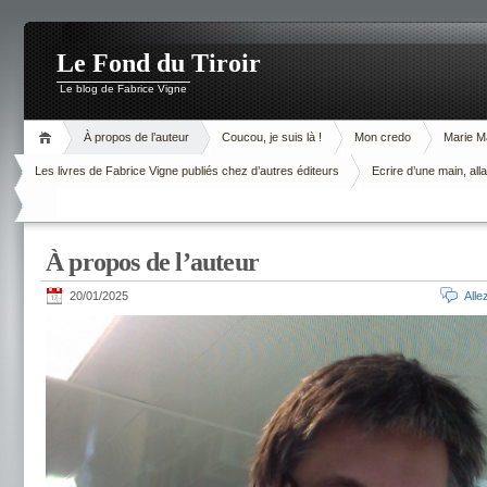
Le Fond du Tiroir
Le blog de Fabrice Vigne
À propos de l’auteur
Coucou, je suis là !
Mon credo
Marie M
Les livres de Fabrice Vigne publiés chez d’autres éditeurs
Ecrire d’une main, alla
À propos de l’auteur
20/01/2025
All