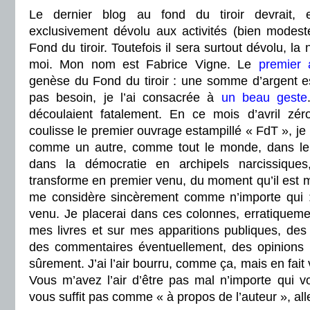
Le dernier blog au fond du tiroir devrait, 
exclusivement dévolu aux activités (bien modeste
Fond du tiroir. Toutefois il sera surtout dévolu, la
moi. Mon nom est Fabrice Vigne. Le
premier 
genèse du Fond du tiroir : une somme d’argent es
pas besoin, je l’ai consacrée à
un beau geste
découlaient fatalement. En ce mois d’avril zér
coulisse le premier ouvrage estampillé « FdT », je
comme un autre, comme tout le monde, dans le 
dans la démocratie en archipels narcissique
transforme en premier venu, du moment qu’il est 
me considère sincèrement comme n’importe qui :
venu. Je placerai dans ces colonnes, erratiqueme
mes livres et sur mes apparitions publiques, des t
des commentaires éventuellement, des opinions si
sûrement. J’ai l’air bourru, comme ça, mais en fait
Vous m’avez l’air d’être pas mal n’importe qui 
vous suffit pas comme « à propos de l’auteur », allez