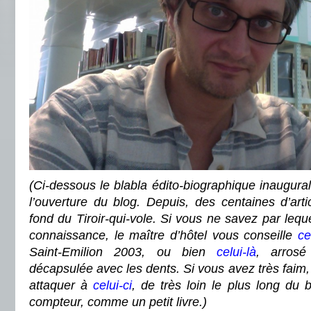
(
Ci-dessous le blabla édito-biographique inaugural
l’ouverture du blog. Depuis, des centaines d’art
fond du Tiroir-qui-vole. Si vous ne savez par leq
connaissance, le maître d’hôtel vous conseille
ce
Saint-Emilion 2003, ou bien
celui-là
, arrosé
décapsulée avec les dents. Si vous avez très faim
attaquer à
celui-ci
, de très loin le plus long du
compteur, comme un petit livre.
)