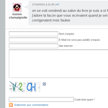
17/10/2012 à 11:35 |
#7
on se voit vendredi au salon du livre je suis a s
manon
j’adore la facon que vous ecrivaient quand je se
champignolle
corrigeraient mes fautee
Nom (requis)
E-Mail (ne sera pas publié) (requis)
Site internet
Code Anti-spam
*
S'abonner aux commentaires