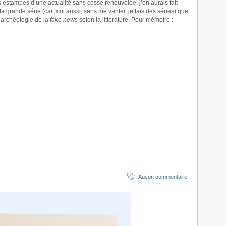
s estampes d’une actualité sans cesse renouvelée, j’en aurais fait
 la grande série (car moi aussi, sans me vanter, je fais des séries) que
l’archéologie de la
fake news
selon la littérature. Pour mémoire :
r
Aucun commentaire