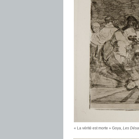
« La vérité est morte » Goya,
Les Désas