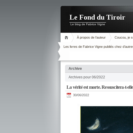
Le Fond du Tiroir
Le blog de Fabrice Vigne
À propos de l’auteur
Coucou, je su
Les livres de Fabrice Vigne publiés chez d’autre
Archive
Archives pour 06/2022
La vérité est morte. Ressuscitera-t-elle
30/06/2022