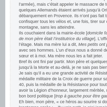
l’armée), mais c’était appeler le massacre de to
quelques Allemands étaient arrivés jusqu’à Ori
débarquement en Provence. Ils n’ont pas fait t
confisquer tous les vélos et, une fois, tirer su
montagne, sans les atteindre.
Ils couchaient dans la mairie-école [
domicile f
de mon père était l’institutrice du village
]. L’of
l’étage. Mais ma mère lui a dit,
Mes petits ont 
avec ses hommes. L’un d’eux nous a donné d
sœur et à moi. Ma mère nous les a fait jeter.
Bref ils ont fini par partir. Mon père et quelque
jusqu’à la Morte et au-delà, je ne sais pas bien
Je sais qu’il a eu une grande activité de Résist
médaille militaire de la Croix de guerre pour s
40, puis la médaille de la Résistance pour tout l
avoir la Légion d’honneur, largement méritée, m
bon bord politique [
trop à gauche pour être gau
Eh bien, mon père, « ce héros au sourire si dou