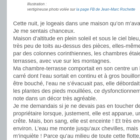
Illustration :
vertigineuse photo volée sur
la page FB de Jean-Marc Rochette
Cette nuit, je logeais dans une maison qu’on m’avai
Je me sentais chanceux.
Maison d’altitude en plein soleil et sous le ciel bl
très peu de toits au-dessus des pièces, elles-mê
par des colonnes corinthiennes, les chambres éta
terrasses, avec vue sur les montagnes.
Ma chambre-terrasse comportait en son centre un b
carré dont l’eau sortait en continu et à gros bouillo
être bouché, l’eau ne s’évacuait pas, elle débordai
les plantes des pieds mouillées, ce dysfonctionnem
note dans un décor très agréable.
Je me demandais si je ne devais pas en toucher d
propriétaire lorsque, justement, elle est apparue, un
crête. Mais, bon sang, elle est enceinte ! Et très e
environ. L’eau me monte jusqu’aux chevilles, mais c
m’inquiète ! Parce qu’au milieu de toute cette flotte