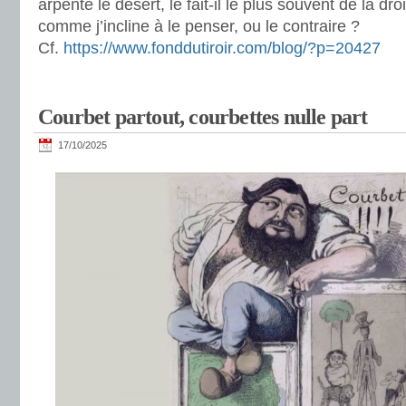
arpente le désert, le fait-il le plus souvent de la dr
comme j’incline à le penser, ou le contraire ?
Cf.
https://www.fonddutiroir.com/blog/?p=20427
Courbet partout, courbettes nulle part
17/10/2025