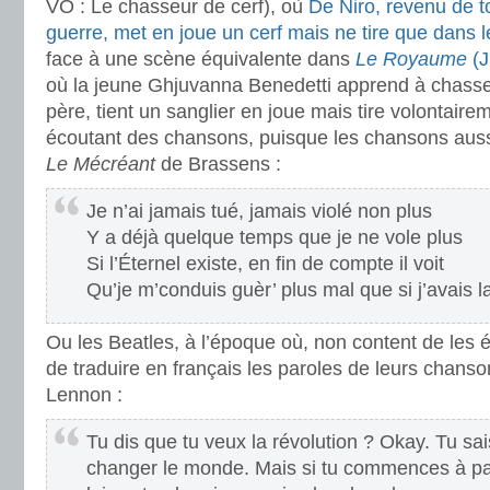
VO : Le chasseur de cerf), où
De Niro, revenu de t
guerre, met en joue un cerf mais ne tire que dans le
face à une scène équivalente dans
Le Royaume
(
où la jeune Ghjuvanna Benedetti apprend à chasser
père, tient un sanglier en joue mais tire volontaire
écoutant des chansons, puisque les chansons aus
Le Mécréant
de Brassens :
Je n’ai jamais tué, jamais violé non plus
Y a déjà quelque temps que je ne vole plus
Si l’Éternel existe, en fin de compte il voit
Qu’je m’conduis guèr’ plus mal que si j’avais la
Ou les Beatles, à l’époque où, non content de les é
de traduire en français les paroles de leurs chans
Lennon :
Tu dis que tu veux la révolution ? Okay. Tu sai
changer le monde. Mais si tu commences à par