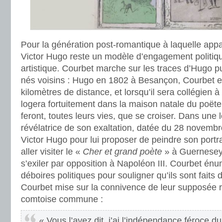
Pour la génération post-romantique à laquelle app
Victor Hugo reste un modèle d’engagement politique
artistique. Courbet marche sur les traces d’Hugo p
nés voisins : Hugo en 1802 à Besançon, Courbet 
kilomètres de distance, et lorsqu’il sera collégien
logera fortuitement dans la maison natale du poëte.
feront, toutes leurs vies, que se croiser. Dans une l
révélatrice de son exaltation, datée du 28 novembr
Victor Hugo pour lui proposer de peindre son portrai
aller visiter le «
Cher et grand poète
» à Guernesey
s’exiler par opposition à Napoléon III. Courbet én
déboires politiques pour souligner qu’ils sont faits
Courbet mise sur la connivence de leur supposée 
comtoise commune :
« Vous l’avez dit, j’ai l’indépendance féroce 