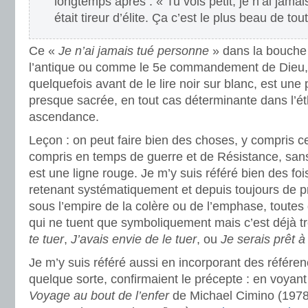
longtemps après : « Tu vois petit, je n’ai jamai
était tireur d’élite. Ça c’est le plus beau de tout
Ce «
Je n’ai jamais tué personne
» dans la bouche
l’antique ou comme le 5e commandement de Dieu, 
quelquefois avant de le lire noir sur blanc, est une
presque sacrée, en tout cas déterminante dans l’é
ascendance.
Leçon : on peut faire bien des choses, y compris ce q
compris en temps de guerre et de Résistance, san
est une ligne rouge. Je m’y suis référé bien des f
retenant systématiquement et depuis toujours de p
sous l’empire de la colère ou de l’emphase, toutes
qui ne tuent que symboliquement mais c’est déjà tr
te tuer
,
J’avais envie de le tuer
, ou
Je serais prêt à
Je m’y suis référé aussi en incorporant des référenc
quelque sorte, confirmaient le précepte : en voyant
Voyage au bout de l’enfer
de Michael Cimino (197