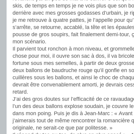
skis, de temps en temps je ne vois plus que son bon
derrière avec mes grosses godasses d’urbain, je rip
je me retrouve à quatre pattes, je l’appelle pour qu’i
s’arrête, se retourne, accablé, la tête et les épaules
pousse de gros soupirs, fait finalement demi-tour, ç
mon scénario.
Il parvient tout ronchon à mon niveau, et grommelle
chose pour moi, il ouvre son sac à dos, il va bricol
fortune sous mes semelles, à partir de deux grosses
deux ballons de baudruche rouge qu’il gonfle en souff
cuillères sous les ballons, et ainsi le choc de chaq
devrait être convenablement amorti, je devrais ces
retard.
J’ai des gros doutes sur l’efficacité de ce ravaudage
l’un des deux ballons explose soudain, je couvre le
dans mon poing. Puis je dis à Jean-Marc : « Avant
j’aimerais tout de même rencontrer la romancière qui
originale, ne serait-ce que par politesse. »