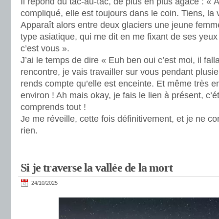
Il répond du tac-au-tac, de plus en plus agacé : « A
compliqué, elle est toujours dans le coin. Tiens, la v
Apparaît alors entre deux glaciers une jeune femme
type asiatique, qui me dit en me fixant de ses yeux 
c’est vous ».
J’ai le temps de dire « Euh ben oui c’est moi, il fall
rencontre, je vais travailler sur vous pendant plus
rends compte qu’elle est enceinte. Et même très e
environ ! Ah mais okay, je fais le lien à présent, c’é
comprends tout !
Je me réveille, cette fois définitivement, et je ne 
rien.
Si je traverse la vallée de la mort
24/10/2025