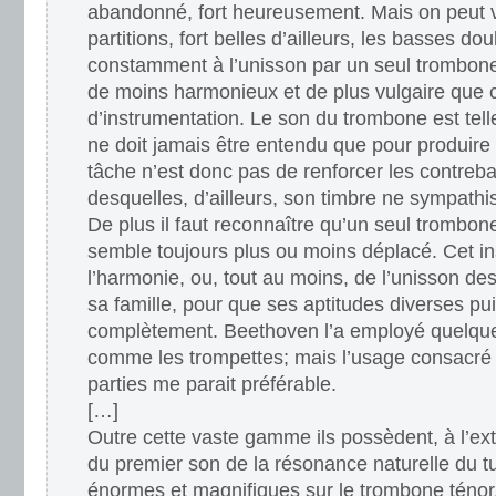
abandonné, fort heureusement. Mais on peut v
partitions, fort belles d’ailleurs, les basses d
constamment à l’unisson par un seul trombone
de moins harmonieux et de plus vulgaire que
d’instrumentation. Le son du trombone est telle
ne doit jamais être entendu que pour produire 
tâche n’est donc pas de renforcer les contreb
desquelles, d’ailleurs, son timbre ne sympath
De plus il faut reconnaître qu’un seul trombo
semble toujours plus ou moins déplacé. Cet i
l’harmonie, ou, tout au moins, de l’unisson d
sa famille, pour que ses aptitudes diverses pu
complètement. Beethoven l’a employé quelquef
comme les trompettes; mais l’usage consacré d
parties me parait préférable.
[…]
Outre cette vaste gamme ils possèdent, à l’ext
du premier son de la résonance naturelle du t
énormes et magnifiques sur le trombone ténor