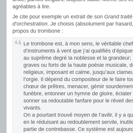
agréables à lire.
Je cite pour exemple un extrait de son
Grand traité
d’orchestration
. Je choisis (absolument par hasard, 
propos du trombone :
Le trombone est, à mon sens, le véritable chef
d’instruments à vent que j’ai qualifiés d’épique
au suprême degré la noblesse et la grandeur; i
graves ou forts de la haute poésie musicale, d
religieux, imposant et calme, jusqu’aux clame
l’orgie. Il dépend du compositeur de le faire to
chœur de prêtres, menacer, gémir sourdement
funèbre, entonner un hymne de gloire, éclater e
sonner sa redoutable fanfare pour le réveil de
vivants.
On a pourtant trouvé moyen de l’avilir, il y a 
en le réduisant au redoublement servile, inutil
partie de contrebasse. Ce système est aujourd