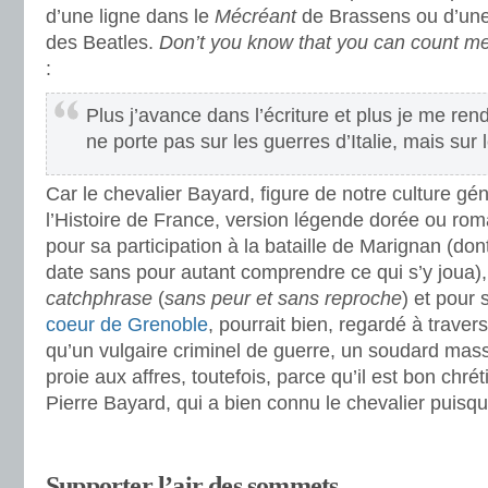
d’une ligne dans le
Mécréant
de Brassens ou d’un
des Beatles.
Don’t you know that you can count me
:
Plus j’avance dans l’écriture et plus je me ren
ne porte pas sur les guerres d’Italie, mais sur 
Car le chevalier Bayard, figure de notre culture gé
l’Histoire de France, version légende dorée ou ro
pour sa participation à la bataille de Marignan (don
date sans pour autant comprendre ce qui s’y joua)
catchphrase
(
sans peur et sans reproche
) et pour
coeur de Grenoble
, pourrait bien, regardé à travers
qu’un vulgaire criminel de guerre, un soudard ma
proie aux affres, toutefois, parce qu’il est bon chrét
Pierre Bayard, qui a bien connu le chevalier puisqu’
Supporter l’air des sommets