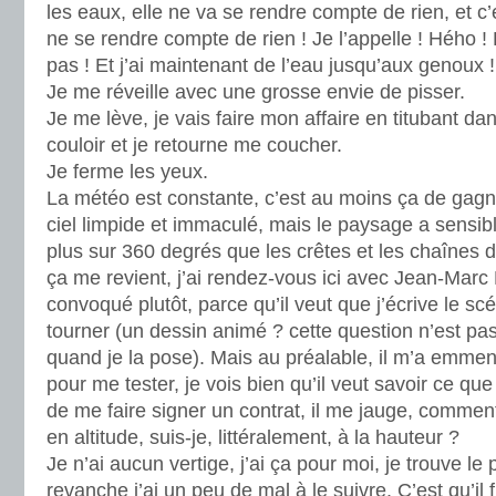
les eaux, elle ne va se rendre compte de rien, et c
ne se rendre compte de rien ! Je l’appelle ! Hého !
pas ! Et j’ai maintenant de l’eau jusqu’aux genoux !
Je me réveille avec une grosse envie de pisser.
Je me lève, je vais faire mon affaire en titubant da
couloir et je retourne me coucher.
Je ferme les yeux.
La météo est constante, c’est au moins ça de gagné
ciel limpide et immaculé, mais le paysage a sensib
plus sur 360 degrés que les crêtes et les chaînes 
ça me revient, j’ai rendez-vous ici avec Jean-Marc R
convoqué plutôt, parce qu’il veut que j’écrive le scé
tourner (un dessin animé ? cette question n’est pas c
quand je la pose). Mais au préalable, il m’a emm
pour me tester, je vois bien qu’il veut savoir ce que
de me faire signer un contrat, il me jauge, comment
en altitude, suis-je, littéralement, à la hauteur ?
Je n’ai aucun vertige, j’ai ça pour moi, je trouve le
revanche j’ai un peu de mal à le suivre. C’est qu’il f