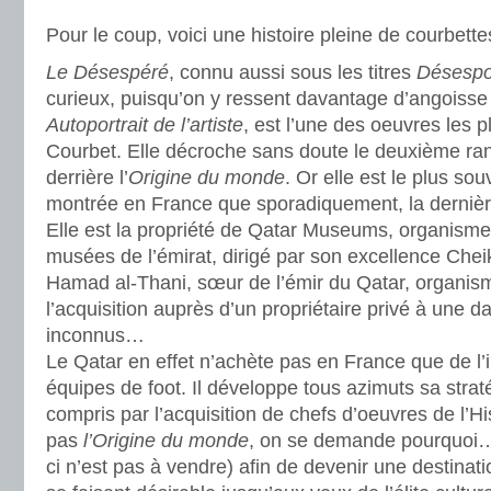
Pour le coup, voici une histoire pleine de courbette
Le Désespéré
, connu aussi sous les titres
Désespo
curieux, puisqu’on y ressent davantage d’angoisse
Autoportrait de l’artiste
, est l’une des oeuvres les 
Courbet. Elle décroche sans doute le deuxième rang
derrière l’
Origine du monde
. Or elle est le plus sou
montrée en France que sporadiquement, la dernièr
Elle est la propriété de Qatar Museums, organis
musées de l’émirat, dirigé par son excellence Che
Hamad al-Thani, sœur de l’émir du Qatar, organisme
l’acquisition auprès d’un propriétaire privé à une 
inconnus…
Le Qatar en effet n’achète pas en France que de l’
équipes de foot. Il développe tous azimuts sa stra
compris par l’acquisition de chefs d’oeuvres de l’Hist
pas
l’Origine du monde
, on se demande pourquoi… 
ci n’est pas à vendre) afin de devenir une destinati