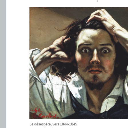
I
Le désespéré, vers 1844-1845