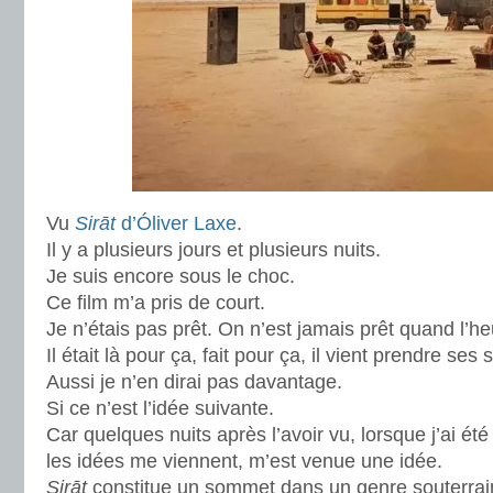
Vu
Sirāt
d’Óliver Laxe
.
Il y a plusieurs jours et plusieurs nuits.
Je suis encore sous le choc.
Ce film m’a pris de court.
Je n’étais pas prêt. On n’est jamais prêt quand l’h
Il était là pour ça, fait pour ça, il vient prendre ses
Aussi je n’en dirai pas davantage.
Si ce n’est l’idée suivante.
Car quelques nuits après l’avoir vu, lorsque j’ai é
les idées me viennent, m’est venue une idée.
Sirāt
constitue un sommet dans un genre souterrain 