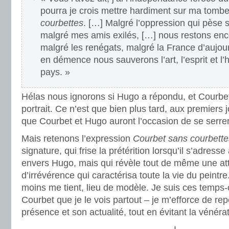
pourra je crois mettre hardiment sur ma tombe
courbettes
. […] Malgré l’oppression qui pèse s
malgré mes amis exilés, […] nous restons enco
malgré les renégats, malgré la France d’aujour
en démence nous sauverons l’art, l’esprit et l
pays. »
Hélas nous ignorons si Hugo a répondu, et Courbe
portrait. Ce n’est que bien plus tard, aux premier
que Courbet et Hugo auront l’occasion de se serr
Mais retenons l’expression
Courbet sans courbette
signature, qui frise la prétérition lorsqu’il s’adress
envers Hugo, mais qui révèle tout de même une at
d’irrévérence qui caractérisa toute la vie du peintre
moins me tient, lieu de modèle. Je suis ces temps-
Courbet que je le vois partout – je m’efforce de rep
présence et son actualité, tout en évitant la vénér