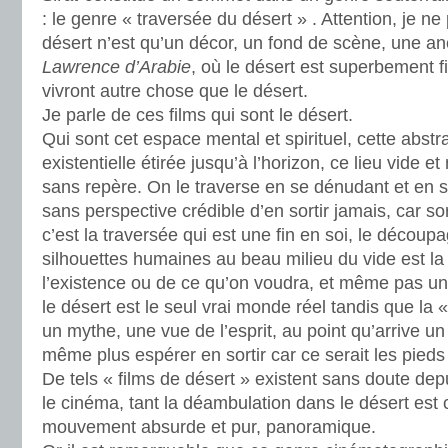
: le genre « traversée du désert » . Attention, je ne
désert n’est qu’un décor, un fond de scène, une a
Lawrence d’Arabie
, où le désert est superbement f
vivront autre chose que le désert.
Je parle de ces films qui sont le désert.
Qui sont cet espace mental et spirituel, cette abst
existentielle étirée jusqu’à l’horizon, ce lieu vide et
sans repère. On le traverse en se dénudant et en se
sans perspective crédible d’en sortir jamais, car sorti
c’est la traversée qui est une fin en soi, le découp
silhouettes humaines au beau milieu du vide est la
l’existence ou de ce qu’on voudra, et même pas un
le désert est le seul vrai monde réel tandis que la «
un mythe, une vue de l’esprit, au point qu’arrive u
même plus espérer en sortir car ce serait les pieds
De tels « films de désert » existent sans doute de
le cinéma, tant la déambulation dans le désert est
mouvement absurde et pur, panoramique.