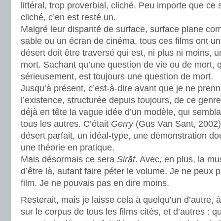
littéral, trop proverbial, cliché. Peu importe que ce s
cliché, c’en est resté un.
Malgré leur disparité de surface, surface plane 
sable ou un écran de cinéma, tous ces films ont u
désert doit être traversé qui est, ni plus ni moins,
mort. Sachant qu’une question de vie ou de mort, 
sérieusement, est toujours une question de mort.
Jusqu’à présent, c’est-à-dire avant que je ne pren
l’existence, structurée depuis toujours, de ce genre 
déjà en tête la vague idée d’un modèle, qui semblai
tous les autres. C’était
Gerry
(Gus Van Sant, 2002)
désert parfait, un idéal-type, une démonstration d
une théorie en pratique.
Mais désormais ce sera
Sirāt
. Avec, en plus, la mus
d’être là, autant faire péter le volume. Je ne peux
film. Je ne pouvais pas en dire moins.
Resterait, mais je laisse cela à quelqu’un d’autre, à
sur le corpus de tous les films cités, et d’autres 