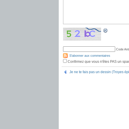
Code Ant
S'abonner aux commentaires
Confirmez que vous n'êtes PAS un sp
Je ne te fais pas un dessin (Troyes ép