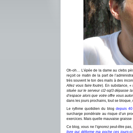
Oh-oh… L’épée de la dame au clebs pèse
reçoit ce matin de la part de l’administr
très souvent le ton des mails à des inco
Allez vous faire foutre
). En substance, «
située sur le serveur cl2-sql3 dépasse la
d’espace alors que votre offre vous aut
dans les jours prochains, tout se bloque, 
Le rythme quotidien du blog
depuis 40
surcharge pondérale au risque d’un proch
exercices. Mais quelle mauvaise graisse
Ce blog, vous ne l’ignorez peut-être pas
livre qui déforme ma poche ces jours-ci