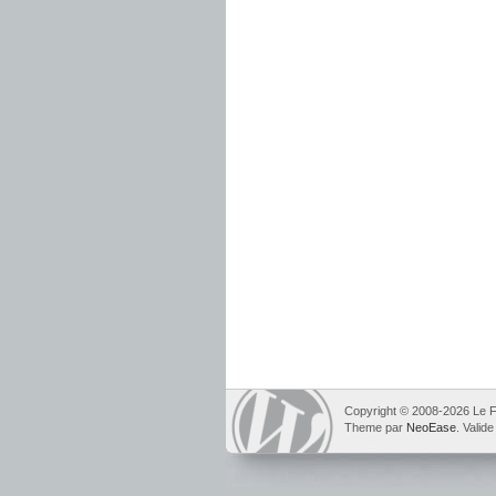
Copyright © 2008-2026 Le F
Theme par
NeoEase
. Valid