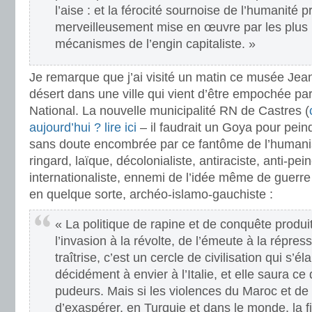
l’aise : et la férocité sournoise de l’humanité pr
merveilleusement mise en œuvre par les plus
mécanismes de l’engin capitaliste. »
Je remarque que j’ai visité un matin ce musée Je
désert dans une ville qui vient d’être empochée p
National. La nouvelle municipalité RN de Castres (
aujourd’hui ? lire ici
– il faudrait un Goya pour pein
sans doute encombrée par ce fantôme de l’humani
ringard, laïque, décolonialiste, antiraciste, anti-pei
internationaliste, ennemi de l’idée même de guerre e
en quelque sorte, archéo-islamo-gauchiste :
« La politique de rapine et de conquête produit
l’invasion à la révolte, de l’émeute à la répre
traîtrise, c’est un cercle de civilisation qui s’é
décidément à envier à l’Italie, et elle saura ce
pudeurs. Mais si les violences du Maroc et de 
d’exaspérer, en Turquie et dans le monde, la f