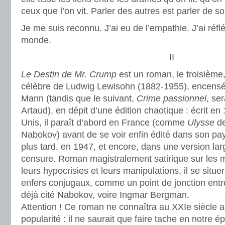
ceux que l’on vit. Parler des autres est parler de s
Je me suis reconnu. J’ai eu de l’empathie. J’ai réflé
monde.
II
Le Destin de Mr. Crump
est un roman, le troisième,
célèbre de Ludwig Lewisohn (1882-1955), encens
Mann (tandis que le suivant,
Crime passionnel
, se
Artaud), en dépit d’une édition chaotique : écrit en
Unis, il paraît d’abord en France (comme
Ulysse
d
Nabokov) avant de se voir enfin édité dans son pa
plus tard, en 1947, et encore, dans une version la
censure. Roman magistralement satirique sur les
leurs hypocrisies et leurs manipulations, il se situer
enfers conjugaux, comme un point de jonction entre
déjà cité Nabokov, voire Ingmar Bergman.
Attention ! Ce roman ne connaîtra au XXIe siècle 
popularité : il ne saurait que faire tache en notre 