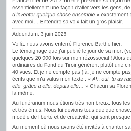
France Inter de 2012, où elle présente sa façon de tr
essentiellement une façon d’aller vers les gens, de
d’inventer quelque chose ensemble
» exactement c
avec moi… Entendre sa voix fait un gros plaisir.
Addendum, 3 juin 2026
Voilà, nous avons enterré Florence Barthe hier.
Le témoignage que j’ai publié le jour de sa mort (vo
quelques 20 000 fois sur mon rézossocial ! Alors qu
ordinaires du Fond du Tiroir génèrent plutôt une cir
40 vues. Et je ne compte pas (là, je ne compte pas
écrits que m’a valus mon texte : «
Ah, oui, tu as ra
elle, grâce à elle, depuis elle…
» Chacun sa Florenc
la même.
Au funérarium nous étions très nombreux, tous les
et très émus. Nous lui devions tous quelque chose
modèle de liberté et de créativité, qui sont presq
Au moment où nous avons été invités à chanter sa 