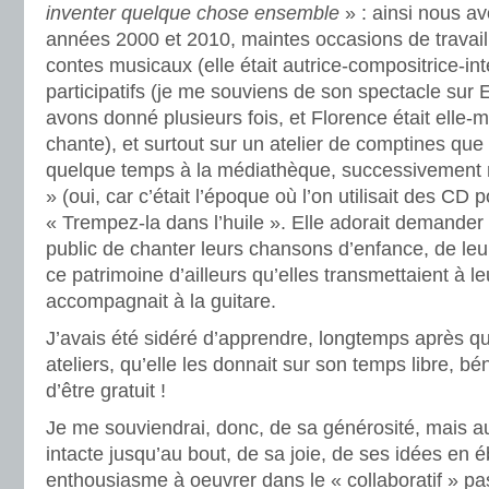
inventer quelque chose ensemble
» : ainsi nous av
années 2000 et 2010, maintes occasions de travail
contes musicaux (elle était autrice-compositrice-int
participatifs (je me souviens de son spectacle sur 
avons donné plusieurs fois, et Florence était ell
chante), et surtout sur un atelier de comptines q
quelque temps à la médiathèque, successivement
» (oui, car c’était l’époque où l’on utilisait des CD
« Trempez-la dans l’huile ». Elle adorait demand
public de chanter leurs chansons d’enfance, de leu
ce patrimoine d’ailleurs qu’elles transmettaient à le
accompagnait à la guitare.
J’avais été sidéré d’apprendre, longtemps après qu’e
ateliers, qu’elle les donnait sur son temps libre, 
d’être gratuit !
Je me souviendrai, donc, de sa générosité, mais a
intacte jusqu’au bout, de sa joie, de ses idées en éb
enthousiasme à oeuvrer dans le « collaboratif » p