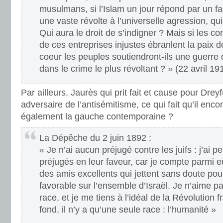
musulmans, si l’Islam un jour répond par un f
une vaste révolte à l’universelle agression, qu
Qui aura le droit de s’indigner ? Mais si les c
de ces entreprises injustes ébranlent la paix d
coeur les peuples soutiendront-ils une guerre 
dans le crime le plus révoltant ? » (22 avril 19
Par ailleurs, Jaurès qui prit fait et cause pour Drey
adversaire de l’antisémitisme, ce qui fait qu’il enc
également la gauche contemporaine ?
La Dépêche du 2 juin 1892 :
« Je n’ai aucun préjugé contre les juifs : j’ai
préjugés en leur faveur, car je compte parmi 
des amis excellents qui jettent sans doute pour
favorable sur l’ensemble d’Israël. Je n’aime pa
race, et je me tiens à l’idéal de la Révolution f
fond, il n’y a qu’une seule race : l’humanité »