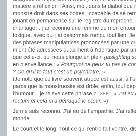
matière à réflexion ! Ainsi, moi, dans la diabolique
monstre droit dans ses bottes, incapable de se rem
jouant en permanence sur le registre du reproche, d
chantage… j’ai reconnu une femme de mon entour
toxique, avec qui j’ai désormais rompu tout lien. Je 
des phrases manipulatrices prononcées par une créa
m’ont été adressées quasiment à l’identique par une
que celle-ci, qui nous plonge en plein
gaslighting
s
en bienveillance : «
Pourquoi ne peux-tu pas te c
? Ce qu’il te faut c’est un psychiatre.
»
(Je note que ce livre souvent atroce est aussi, à l’o
parce que la monstruosité est drôle, enfin, tout dé
l’humour – je relève cette phrase p. 288 : «
J’ai eu
rectum et cela m’a détraqué le cœur.
»)
Je me suis reconnu. J’ai eu de l’empathie. J’ai réflé
monde.
Le court et le long. Tout ce qui rentre fait ventre, 