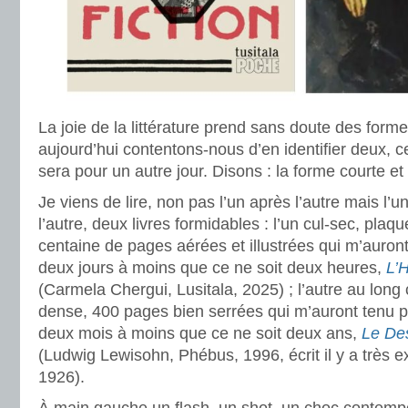
La joie de la littérature prend sans doute des forme
aujourd’hui contentons-nous d’en identifier deux, ce 
sera pour un autre jour. Disons : la forme courte et
Je viens de lire, non pas l’un après l’autre mais l’un
l’autre, deux livres formidables : l’un cul-sec, pla
centaine de pages aérées et illustrées qui m’auro
deux jours à moins que ce ne soit deux heures,
L’
(Carmela Chergui, Lusitala, 2025) ; l’autre au long
dense, 400 pages bien serrées qui m’auront tenu p
deux mois à moins que ce ne soit deux ans,
Le De
(Ludwig Lewisohn, Phébus, 1996, écrit il y a très 
1926).