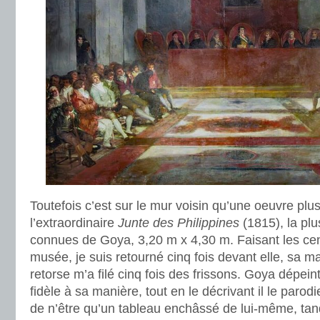
Toutefois c’est sur le mur voisin qu’une oeuvre plus
l’extraordinaire
Junte des Philippines
(1815), la pl
connues de Goya, 3,20 m x 4,30 m. Faisant les cen
musée, je suis retourné cinq fois devant elle, sa m
retorse m’a filé cinq fois des frissons. Goya dépeint i
fidèle à sa manière, tout en le décrivant il le parodie 
de n’être qu’un tableau enchâssé de lui-même, tan