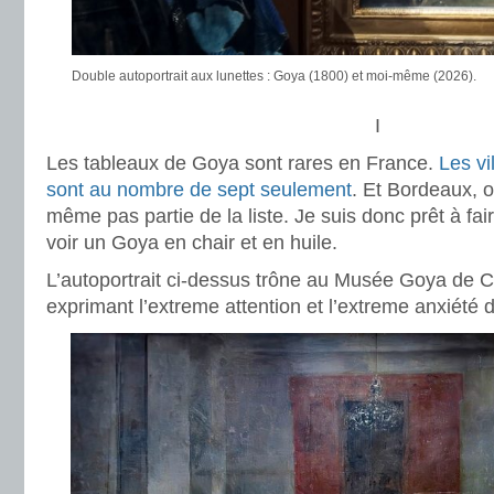
Double autoportrait aux lunettes : Goya (1800) et moi-même (2026).
I
Les tableaux de Goya sont rares en France.
Les vi
sont au nombre de sept seulement
. Et Bordeaux, où 
même pas partie de la liste. Je suis donc prêt à fa
voir un Goya en chair et en huile.
L’autoportrait ci-dessus trône au Musée Goya de Ca
exprimant l’extreme attention et l’extreme anxiété d