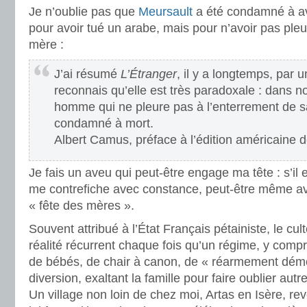
Je n’oublie pas que
Meursault
a été condamné à av
pour avoir tué un arabe, mais pour n’avoir pas pleu
mère :
J’ai résumé
L’Étranger
, il y a longtemps, par 
reconnais qu’elle est très paradoxale : dans no
homme qui ne pleure pas à l’enterrement de s
condamné à mort.
Albert Camus, préface à l’édition américaine 
Je fais un aveu qui peut-être engage ma tête : s’il e
me contrefiche avec constance, peut-être même ave
« fête des mères ».
Souvent attribué à l’État Français pétainiste, le cu
réalité récurrent chaque fois qu’un régime, y compr
de bébés, de chair à canon, de « réarmement dém
diversion, exaltant la famille pour faire oublier autr
Un village non loin de chez moi, Artas en Isère, re