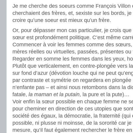
Je me cherche des soeurs comme François Villon 
cherchaient des frères, et, sexiste sur les bords, 
croire qu’une soeur est mieux qu’un frère.
Or, pour dépasser mon cas particulier, je crois que
sœur est profondément politique. C’est même car
Commencer à voir les femmes comme des sœurs, 
mères réelles ou virtuelles, passées, présentes ou
Regarder en somme les femmes dans les yeux, h
Plutôt que verticalement, en contre-plongée vers 
sur fond d’azur (dévotion louche qui ne peut qu’eng
par contraste et symétrie on regardera en plongée 
n’enfante pas – et ainsi nous retombons dans la d
fatale,
la maman et la putain
, la pure et la pute)…
Voir enfin la sœur possible en chaque femme ne serai
pour cheminer en direction de ces utopies que sont 
société des égaux, la démocratie, la fraternité (qui
possible, ni plusse ni moinsse, de la sororité car je
mesure, qu’il faut également rechercher le frère