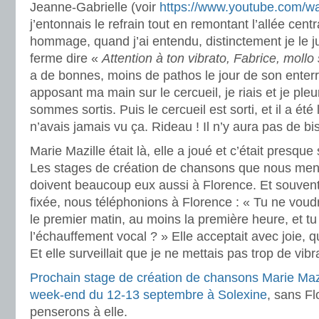
Jeanne-Gabrielle (voir
https://www.youtube.com/
j’entonnais le refrain tout en remontant l’allée cent
hommage, quand j’ai entendu, distinctement je le j
ferme dire «
Attention à ton vibrato, Fabrice, mollo
a de bonnes, moins de pathos le jour de son enter
apposant ma main sur le cercueil, je riais et je pleu
sommes sortis. Puis le cercueil est sorti, et il a é
n’avais jamais vu ça. Rideau ! Il n’y aura pas de bis
Marie Mazille était là, elle a joué et c’était presqu
Les stages de création de chansons que nous men
doivent beaucoup eux aussi à Florence. Et souvent,
fixée, nous téléphonions à Florence : « Tu ne voud
le premier matin, au moins la première heure, et tu
l’échauffement vocal ? » Elle acceptait avec joie, q
Et elle surveillait que je ne mettais pas trop de vib
Prochain stage de création de chansons Marie Mazi
week-end du 12-13 septembre à Solexine
, sans F
penserons à elle.