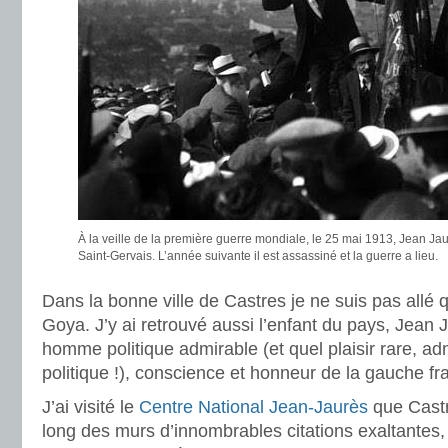
À la veille de la première guerre mondiale, le 25 mai 1913, Jean Jau
Saint-Gervais. L’année suivante il est assassiné et la guerre a lieu.
Dans la bonne ville de Castres je ne suis pas allé 
Goya. J’y ai retrouvé aussi l’enfant du pays, Jean
homme politique admirable (et quel plaisir rare, 
politique !), conscience et honneur de la gauche fr
J’ai visité le
Centre National Jean-Jaurès
que Castre
long des murs d’innombrables citations exaltantes,