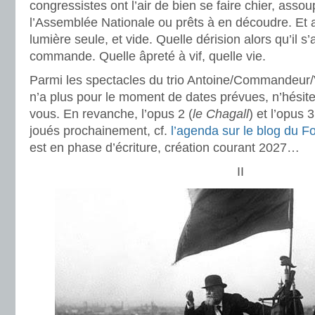
congressistes ont l’air de bien se faire chier, ass
l’Assemblée Nationale ou prêts à en découdre. Et au
lumière seule, et vide. Quelle dérision alors qu’il s
commande. Quelle âpreté à vif, quelle vie.
Parmi les spectacles du trio Antoine/Commandeur/
n’a plus pour le moment de dates prévues, n’hésitez
vous. En revanche, l’opus 2 (
le Chagall
) et l’opus 3
joués prochainement, cf.
l’agenda sur le blog du Fo
est en phase d’écriture, création courant 2027…
II