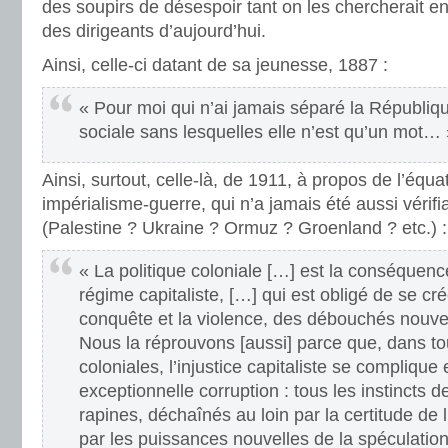
des soupirs de désespoir tant on les chercherait e
des dirigeants d’aujourd’hui.
Ainsi, celle-ci datant de sa jeunesse, 1887 :
« Pour moi qui n’ai jamais séparé la Républiqu
sociale sans lesquelles elle n’est qu’un mot… 
Ainsi, surtout, celle-là, de 1911, à propos de l’équa
impérialisme-guerre, qui n’a jamais été aussi vérifi
(Palestine ? Ukraine ? Ormuz ? Groenland ? etc.) :
« La politique coloniale […] est la conséquenc
régime capitaliste, […] qui est obligé de se crée
conquête et la violence, des débouchés nouv
Nous la réprouvons [aussi] parce que, dans to
coloniales, l’injustice capitaliste se complique
exceptionnelle corruption : tous les instincts 
rapines, déchaînés au loin par la certitude de l
par les puissances nouvelles de la spéculation