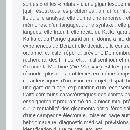
sorties » et les « relais » d’une gigantesque 
[qui] résout tous les problèmes : on lui fournit
lit, qu’elle analyse, elle donne une réponse : e
mémoires, d’un langage, d’une syntaxe : elle p
langues, elle traduit, elle récite du Kafka quan
Kafka et du Ponge quand on lui donne à lire 
expériences de Benze) elle décide, elle contr
ordonne, calcule, répond, prévient. De nombreu
recherche, des firmes, etc., l’utilisent jour et 
Comme la Machine (
Die Machine
) est très pe
résoudre plusieurs problèmes en même temps
caractéristiques d’un avion en projet, dispatch
une gare de triage, exploitation d’un recensem
traits communs caractéristiques des contes po
enseignement programmé de la biochimie, pré
sur la rentabilité des gisements pétrolifères s
d’une campagne électorale, mise en page aut
hebdomadaire, diagnostic médical, prévisions
identification d’une œuvre, etc. etc….