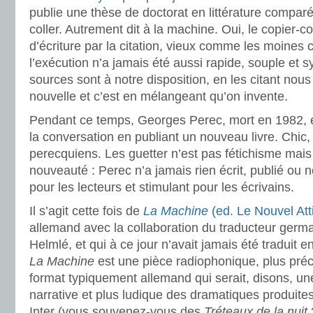
publie une thèse de doctorat en littérature compar
coller. Autrement dit à la machine. Oui, le copier-col
d’écriture par la citation, vieux comme les moines 
l’exécution n’a jamais été aussi rapide, souple et 
sources sont à notre disposition, en les citant no
nouvelle et c’est en mélangeant qu’on invente.
Pendant ce temps, Georges Perec, mort en 1982, 
la conversation en publiant un nouveau livre. Chic, i
perecquiens. Les guetter n’est pas fétichisme mais
nouveauté : Perec n’a jamais rien écrit, publié ou no
pour les lecteurs et stimulant pour les écrivains.
Il s’agit cette fois de
La Machine
(ed. Le Nouvel Atti
allemand avec la collaboration du traducteur ger
Helmlé, et qui à ce jour n’avait jamais été traduit en
La Machine
est une pièce radiophonique, plus pr
format typiquement allemand qui serait, disons, un
narrative et plus ludique des dramatiques produite
Inter (vous souvenez-vous des
Tréteaux de la nuit