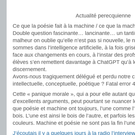
Actualité perecquienne
Ce que la poésie fait à la machine / ce que la machi
Double question fascinante… lancinante… un tantin
malheur on oublie qu’elle n’est pas si nouvelle, le 
sommes dans l’intelligence artificielle, à la fois gris
face aux changements en cours, à l’instar des prof
élèves s’en remettent davantage à ChatGPT qu’à l
discernement.
Avons-nous tragiquement délégué et perdu notre ca
intellectuelle, conceptuelle, poétique ? Fatal error 
Cette « panique morale », qui a pour elle autant qu
d’excellents arguments, peut pourtant se nuancer l
que poésie et machine ont toujours, l’une comme l’a
bois. L’une est ainsi le bois de l’autre, et parfois l
couleurs. Machine et poésie ne sont pas la fin l’une
J’écoutais il y a quelques jours à la radio l’intervi