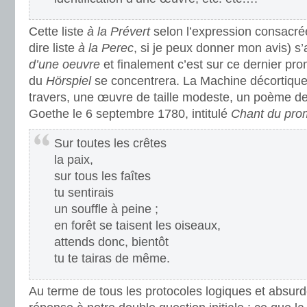
Cette liste
à la Prévert
selon l’expression consacrée
dire liste
à la Perec
, si je peux donner mon avis) s
d’une oeuvre
et finalement c’est sur ce dernier prom
du
Hörspiel
se concentrera. La Machine décortique 
travers, une œuvre de taille modeste, un poème de 
Goethe le 6 septembre 1780, intitulé
Chant du pro
Sur toutes les crêtes
la paix,
sur tous les faîtes
tu sentirais
un souffle à peine ;
en forêt se taisent les oiseaux,
attends donc, bientôt
tu te tairas de même.
Au terme de tous les protocoles logiques et absurd