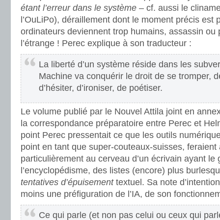
étant l’erreur dans le système
– cf. aussi le clinam
l’OuLiPo), déraillement dont le moment précis est p
ordinateurs deviennent trop humains, assassin ou 
l’étrange ! Perec explique à son traducteur :
La liberté d’un système réside dans les subvers
Machine va conquérir le droit de se tromper, d
d’hésiter, d’ironiser, de poétiser.
Le volume publié par le Nouvel Attila joint en anne
la correspondance préparatoire entre Perec et Helm
point Perec pressentait ce que les outils numériques
point en tant que super-couteaux-suisses, feraient
particulièrement au cerveau d’un écrivain ayant le 
l’encyclopédisme, des listes (encore) plus burlesq
tentatives d’épuisement
textuel. Sa note d’intention
moins une préfiguration de l’IA, de son fonctionne
Ce qui parle (et non pas celui ou ceux qui parl