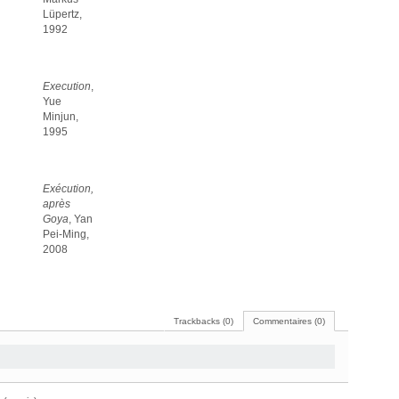
Lüpertz,
1992
Execution
,
Yue
Minjun,
1995
Exécution,
après
Goya
, Yan
Pei-Ming,
2008
Trackbacks (0)
Commentaires (0)