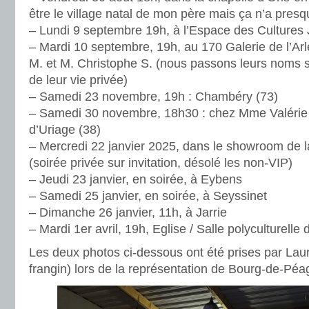
être le village natal de mon père mais ça n’a presqu
– Lundi 9 septembre 19h, à l’Espace des Cultures
– Mardi 10 septembre, 19h, au 170 Galerie de l’A
M. et M. Christophe S. (nous passons leurs noms s
de leur vie privée)
– Samedi 23 novembre, 19h : Chambéry (73)
– Samedi 30 novembre, 18h30 : chez Mme Valérie 
d’Uriage (38)
– Mercredi 22 janvier 2025, dans le showroom de 
(soirée privée sur invitation, désolé les non-VIP)
– Jeudi 23 janvier, en soirée, à Eybens
– Samedi 25 janvier, en soirée, à Seyssinet
– Dimanche 26 janvier, 11h, à Jarrie
– Mardi 1er avril, 19h, Eglise / Salle polyculturelle
Les deux photos ci-dessous ont été prises par Lau
frangin) lors de la représentation de Bourg-de-Péa