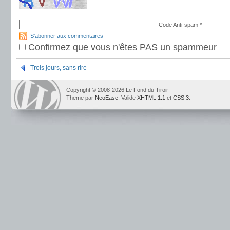
Code Anti-spam
*
S'abonner aux commentaires
Confirmez que vous n'êtes PAS un spammeur
Trois jours, sans rire
Copyright © 2008-2026 Le Fond du Tiroir
Theme par
NeoEase
. Valide
XHTML 1.1
et
CSS 3
.