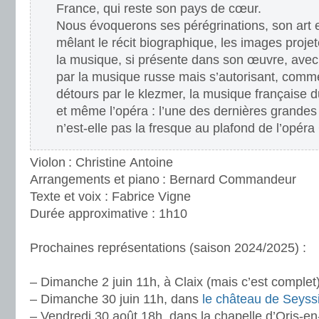
France, qui reste son pays de cœur.
Nous évoquerons ses pérégrinations, son art 
mêlant le récit biographique, les images proj
la musique, si présente dans son œuvre, avec
par la musique russe mais s’autorisant, comm
détours par le klezmer, la musique française 
et même l’opéra : l’une des dernières grande
n’est-elle pas la fresque au plafond de l’opéra
Violon : Christine Antoine
Arrangements et piano : Bernard Commandeur
Texte et voix : Fabrice Vigne
Durée approximative : 1h10
Prochaines représentations (saison 2024/2025) :
– Dimanche 2 juin 11h, à Claix (mais c’est complet
– Dimanche 30 juin 11h, dans
le château de Seyss
– Vendredi 30 août 18h, dans la chapelle d’Oris-en-