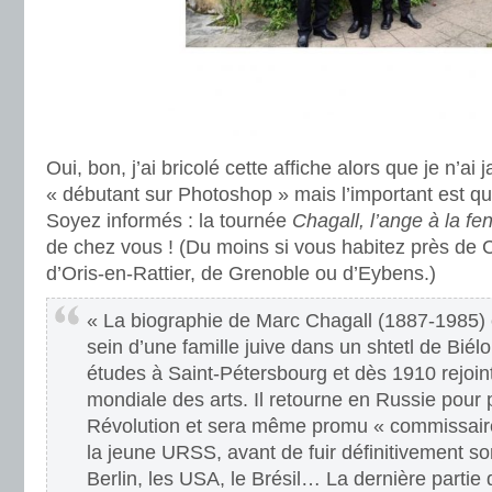
Oui, bon, j’ai bricolé cette affiche alors que je n’a
« débutant sur Photoshop » mais l’important est qu’e
Soyez informés : la tournée
Chagall, l’ange à la fe
de chez vous ! (Du moins si vous habitez près de C
d’Oris-en-Rattier, de Grenoble ou d’Eybens.)
« La biographie de Marc Chagall (1887-1985)
sein d’une famille juive dans un shtetl de Biélor
études à Saint-Pétersbourg et dès 1910 rejoint
mondiale des arts. Il retourne en Russie pour p
Révolution et sera même promu « commissair
la jeune URSS, avant de fuir définitivement so
Berlin, les USA, le Brésil… La dernière partie 