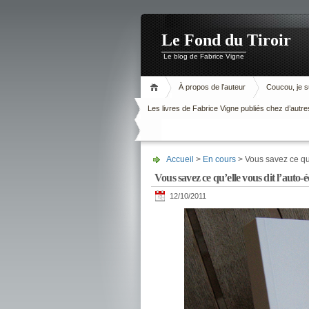
Le Fond du Tiroir
Le blog de Fabrice Vigne
À propos de l’auteur
Coucou, je su
Les livres de Fabrice Vigne publiés chez d’autre
Accueil
>
En cours
> Vous savez ce qu’
Vous savez ce qu’elle vous dit l’auto-é
12/10/2011