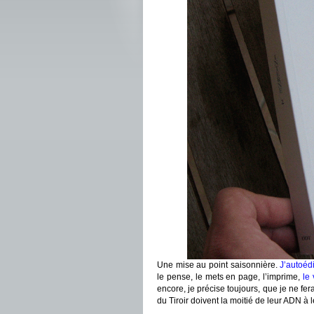
Une mise au point saisonnière.
J’autoéd
le pense, le mets en page, l’imprime,
le
encore, je précise toujours, que je ne fera
du Tiroir doivent la moitié de leur ADN à l