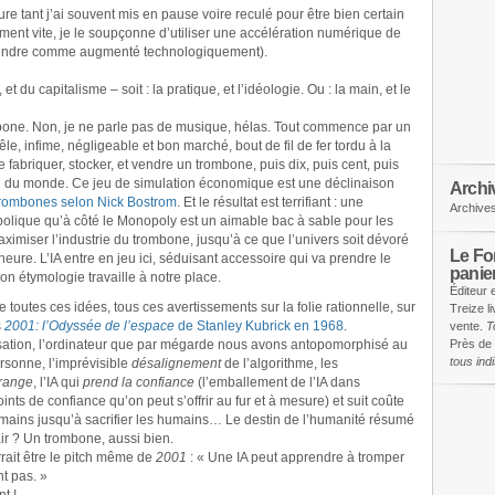
re tant j’ai souvent mis en pause voire reculé pour être bien certain
ment vite, je le soupçonne d’utiliser une accélération numérique de
ntendre comme augmenté technologiquement).
, et du capitalisme – soit : la pratique, et l’idéologie. Ou : la main, et le
one. Non, je ne parle pas de musique, hélas. Tout commence par un
le, infime, négligeable et bon marché, bout de fil de fer tordu à la
de fabriquer, stocker, et vendre un trombone, puis dix, puis cent, puis
in du monde. Ce jeu de simulation économique est une déclinaison
Archi
trombones selon Nick Bostrom
. Et le résultat est terrifiant : une
Archive
abolique qu’à côté le Monopoly est un aimable bac à sable pour les
aximiser l’industrie du trombone, jusqu’à ce que l’univers soit dévoré
Le Fon
heure. L’IA entre en jeu ici, séduisant accessoire qui va prendre le
panie
n étymologie travaille à notre place.
Éditeur 
re toutes ces idées, tous ces avertissements sur la folie rationnelle, sur
Treize l
s
2001: l’Odyssée de l’espace
de Stanley Kubrick en 1968
.
vente.
T
isation, l’ordinateur que par mégarde nous avons antopomorphisé au
Près de 
tous in
rsonne, l’imprévisible
désalignement
de l’algorithme, les
trange
, l’IA qui
prend la confiance
(l’emballement de l’IA dans
ints de confiance qu’on peut s’offrir au fur et à mesure) et suit coûte
mains jusqu’à sacrifier les humains… Le destin de l’humanité résumé
’air ? Un trombone, aussi bien.
rait être le pitch même de
2001
: « Une IA peut apprendre à tromper
t pas. »