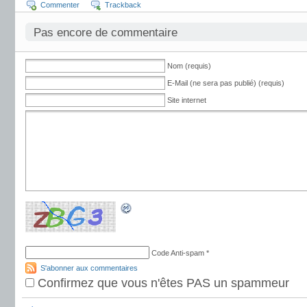
Commenter
Trackback
Pas encore de commentaire
Nom (requis)
E-Mail (ne sera pas publié) (requis)
Site internet
Code Anti-spam
*
S'abonner aux commentaires
Confirmez que vous n'êtes PAS un spammeur