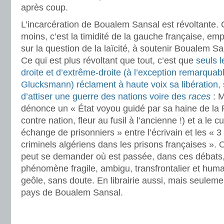
après coup.
L’incarcération de Boualem Sansal est révoltante. C
moins, c’est la timidité de la gauche française, e
sur la question de la laïcité, à soutenir Boualem Sa
Ce qui est plus révoltant que tout, c’est que
seuls l
droite et d’extrême-droite (à l’exception remarqua
Glucksmann)
réclament à haute voix sa libération,
d’attiser une guerre des nations voire des
races
: M
dénonce un « État voyou guidé par sa haine de la F
contre nation, fleur au fusil à l’ancienne !) et a le 
échange de prisonniers » entre l’écrivain et les « 3
criminels algériens dans les prisons françaises ». 
peut se demander où est passée, dans ces débats, l
phénomène fragile, ambigu, transfrontalier et huma
geôle, sans doute. En librairie aussi, mais seulem
pays de Boualem Sansal.