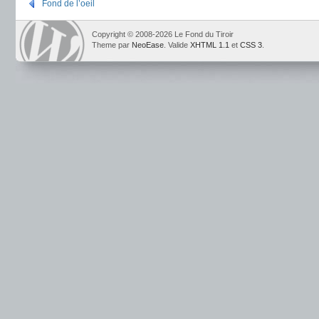
Fond de l’oeil
Copyright © 2008-2026 Le Fond du Tiroir
Theme par
NeoEase
. Valide
XHTML 1.1
et
CSS 3
.