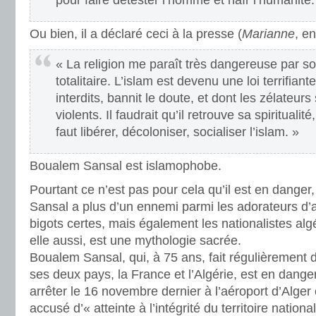
pour faire détester l’homme et haïr l’humanité.
Ou bien, il a déclaré ceci à la presse (
Marianne
, en
« La religion me paraît très dangereuse par so
totalitaire. L’islam est devenu une loi terrifian
interdits, bannit le doute, et dont les zélateurs
violents. Il faudrait qu’il retrouve sa spiritualité
faut libérer, décoloniser, socialiser l’islam. »
Boualem Sansal est islamophobe.
Pourtant ce n’est pas pour cela qu’il est en danger
Sansal a plus d’un ennemi parmi les adorateurs d’a
bigots certes, mais également les nationalistes algé
elle aussi, est une mythologie sacrée.
Boualem Sansal, qui, à 75 ans, fait régulièrement d
ses deux pays, la France et l’Algérie, est en danger 
arrêter le 16 novembre dernier à l’aéroport d’Alger 
accusé d’« atteinte à l’intégrité du territoire nationa