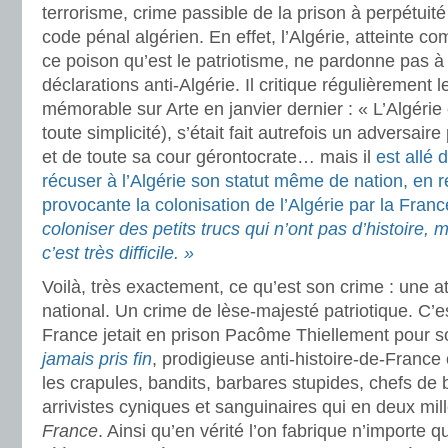
terrorisme, crime passible de la prison à perpétuité 
code pénal algérien. En effet, l’Algérie, atteinte c
ce poison qu’est le patriotisme, ne pardonne pas 
déclarations anti-Algérie. Il critique régulièrement l
mémorable sur Arte en janvier dernier : « L’Algérie 
toute simplicité), s’était fait autrefois un adversair
et de toute sa cour gérontocrate… mais il
est allé 
récuser à l’Algérie son statut même de nation, en 
provocante la colonisation de l’Algérie par la Franc
coloniser des petits trucs qui n’ont pas d’histoire, 
c’est très difficile. »
Voilà, très exactement, ce qu’est son crime : une a
national. Un crime de lèse-majesté patriotique. C’
France jetait en prison Pacôme Thiellement pour s
jamais pris fin
, prodigieuse anti-histoire-de-Franc
les crapules, bandits, barbares stupides, chefs d
arrivistes cyniques et sanguinaires qui en deux mil
France
. Ainsi qu’en vérité l’on fabrique n’importe q