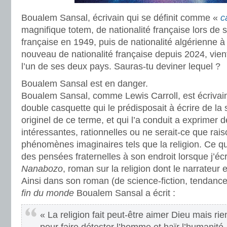
Boualem Sansal, écrivain qui se définit comme «
c
magnifique totem, de nationalité française lors de 
française en 1949, puis de nationalité algérienne à 
nouveau de nationalité française depuis 2024, vient
l’un de ses deux pays. Sauras-tu deviner lequel ?
Boualem Sansal est en danger.
Boualem Sansal, comme Lewis Carroll, est écrivai
double casquette qui le prédisposait à écrire de la 
originel de ce terme, et qui l’a conduit a exprimer d
intéressantes, rationnelles ou ne serait-ce que rai
phénomènes imaginaires tels que la religion. Ce qui
des pensées fraternelles à son endroit lorsque j’éc
Nanabozo
, roman sur la religion dont le narrateur
Ainsi dans son roman (de science-fiction, tendanc
fin du monde
Boualem Sansal a écrit :
« La religion fait peut-être aimer Dieu mais rien