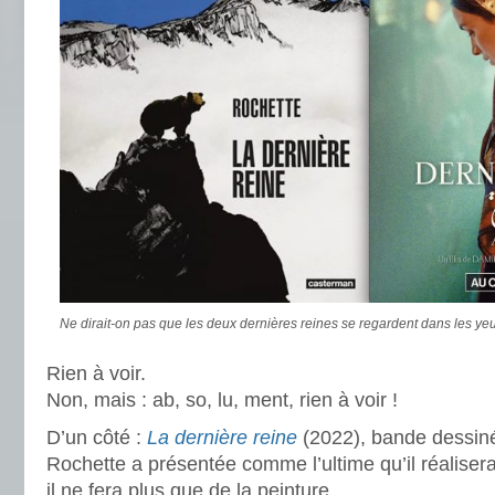
Ne dirait-on pas que les deux dernières reines se regardent dans les yeu
Rien à voir.
Non, mais : ab, so, lu, ment, rien à voir !
D’un côté :
La dernière reine
(2022), bande dessin
Rochette a présentée comme l’ultime qu’il réaliser
il ne fera plus que de la peinture.