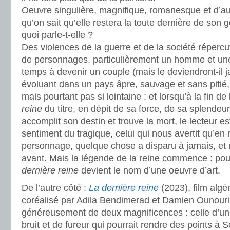
Oeuvre singulière, magnifique, romanesque et d’au
qu’on sait qu’elle restera la toute dernière de son 
quoi parle-t-elle ?
Des violences de la guerre et de la société réperc
de personnages, particulièrement un homme et un
temps à devenir un couple (mais le deviendront-il j
évoluant dans un pays âpre, sauvage et sans pitié
mais pourtant pas si lointaine ; et lorsqu’à la fin de l
reine
du titre, en dépit de sa force, de sa splendeur 
accomplit son destin et trouve la mort, le lecteur es
sentiment du tragique, celui qui nous avertit qu’e
personnage, quelque chose a disparu à jamais, et
avant. Mais la légende de la reine commence : pour
dernière reine
devient le nom d’une oeuvre d’art.
De l’autre côté :
La dernière reine
(2023), film alg
coréalisé par Adila Bendimerad et Damien Ounouri
généreusement de deux magnificences : celle d’un
bruit et de fureur qui pourrait rendre des points à 