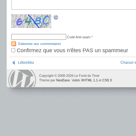
Code Anti-spam
*
S'abonner aux commentaires
Confirmez que vous n'êtes PAS un spammeur
Léborébu
Chacun se
Copyright © 2008-2026 Le Fond du Tiroir
Theme par
NeoEase
. Valide
XHTML 1.1
et
CSS 3
.