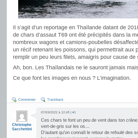
Il s’agit d’un reportage en Thaïlande datant de 201
de chars d’assaut T69 ont été précipités dans la me
nombreux wagons et camions-poubelles désaffectés
un récif retenant les poissons, qui permettrait aux
remplir un peu leurs filets, amaigris pour cause de 
Ah, bon. Les Thaïlandais ne le sauront jamais mais 
Ce que font les images en nous ? L’imagination.
Commenter
Trackback
07/03/2022 à 12:45 |
#1
Ces chars te font un peu de vent dans ton crâne,
Christophe
vert-de-gris sur les os…
Sacchettini
D’autant qu’on connaît le retour de refoulé des so