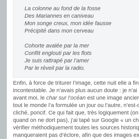
La colonne au fond de la fosse
Des Mariannes en caniveau
Mon songe creux, mon idée fausse
Précipité dans mon cerveau
Cohorte avalée par la mer
Conflit englouti par les flots
Je suis rattrapé par l’amer
Par le réveil par la radio.
Enfin, à force de triturer l’image, cette nuit elle a f
incontestable. Je n’avais plus aucun doute : je n’ai r
avant moi, le
char sur l’océan
est une image ancie
tout le monde l’a formulée un jour ou l’autre, n’est
cliché, poncif. Ce qui fait que, très logiquement (o
quand on ne dort pas), j’ai tapé sur Google « un ch
vérifier méthodiquement toutes les sources histori
manqueraient pas d’éclore, afin que des images ext