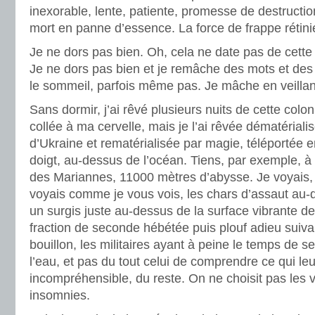
inexorable, lente, patiente, promesse de destructio
mort en panne d’essence. La force de frappe rétin
Je ne dors pas bien. Oh, cela ne date pas de cett
Je ne dors pas bien et je remâche des mots et des
le sommeil, parfois même pas. Je mâche en veillant
Sans dormir, j’ai rêvé plusieurs nuits de cette colo
collée à ma cervelle, mais je l’ai rêvée dématéria
d’Ukraine et rematérialisée par magie, téléportée
doigt, au-dessus de l’océan. Tiens, par exemple, à 
des Mariannes, 11000 mètres d’abysse. Je voyais, 
voyais comme je vous vois, les chars d’assaut au-
un surgis juste au-dessus de la surface vibrante de 
fraction de seconde hébétée puis plouf adieu suiva
bouillon, les militaires ayant à peine le temps de se
l’eau, et pas du tout celui de comprendre ce qui leu
incompréhensible, du reste. On ne choisit pas les 
insomnies.