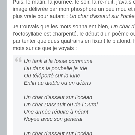
Puis, le matin, la journée, le soir, la re-nuit, j’avais
image délivrée par mon phosphore un peu mou et no
plus vraie pour autant :
Un char d’assaut sur l’océ
Je trouvais que les mots sonnaient bien,
Un char d
l’octosyllabe est charpenté, le début d’un poème ou 
par tenter quelques quatrains en fixant le plafond, 
mots sur ce que je voyais :
Un tank à la fosse commune
Ou dans la poubelle je-trie
Ou téléporté sur la lune
Enfin au diable ou en débris
Un char d’assaut sur l’océan
Un char Dassault ou de l’Oural
Une armée réduite à néant
Noyée avec son général
Un char d’assaut sur l’océan