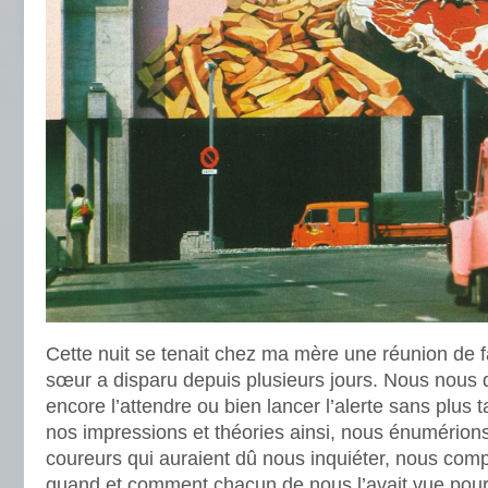
Cette nuit se tenait chez ma mère une réunion de f
sœur a disparu depuis plusieurs jours. Nous nous de
encore l’attendre ou bien lancer l’alerte sans plus
nos impressions et théories ainsi, nous énumérions
coureurs qui auraient dû nous inquiéter, nous com
quand et comment chacun de nous l’avait vue pour l