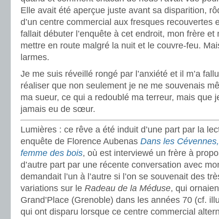
Elle avait été aperçue juste avant sa disparition, 
d’un centre commercial aux fresques recouvertes et
fallait débuter l’enquête à cet endroit, mon frère et
mettre en route malgré la nuit et le couvre-feu. Mai
larmes.
Je me suis réveillé rongé par l’anxiété et il m’a fal
réaliser que non seulement je ne me souvenais 
ma sueur, ce qui a redoublé ma terreur, mais que je
jamais eu de sœur.
Lumières : ce rêve a été induit d’une part par la le
enquête de Florence Aubenas
Dans les Cévennes, 
femme des bois
, où est interviewé un frère à prop
d’autre part par une récente conversation avec mon
demandait l’un à l’autre si l’on se souvenait des tr
variations sur le
Radeau de la Méduse
, qui ornaie
Grand’Place (Grenoble) dans les années 70 (cf. illu
qui ont disparu lorsque ce centre commercial alterna