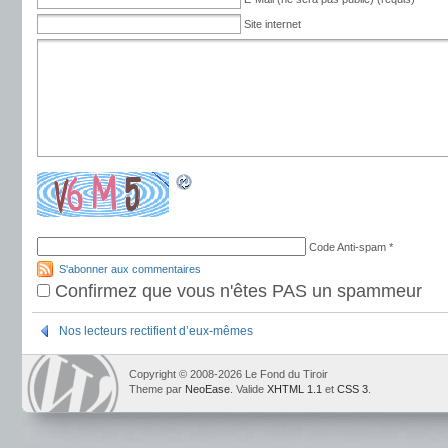
Site internet
Code Anti-spam
*
S'abonner aux commentaires
Confirmez que vous n'êtes PAS un spammeur
Nos lecteurs rectifient d’eux-mêmes
Copyright © 2008-2026 Le Fond du Tiroir
Theme par
NeoEase
. Valide
XHTML 1.1
et
CSS 3
.