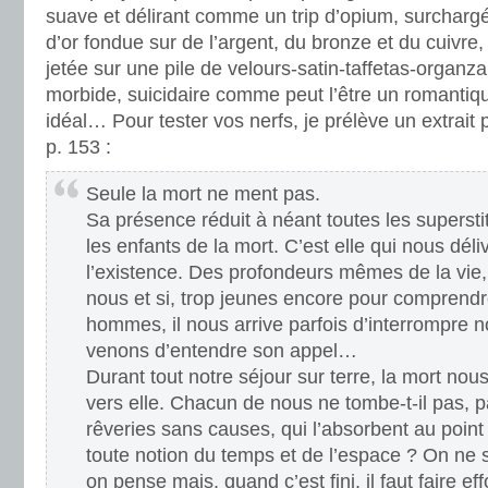
suave et délirant comme un trip d’opium, surcha
d’or fondue sur de l’argent, du bronze et du cuivre
jetée sur une pile de velours-satin-taffetas-organza,
morbide, suicidaire comme peut l’être un romantiq
idéal… Pour tester vos nerfs, je prélève un extrait p
p. 153 :
Seule la mort ne ment pas.
Sa présence réduit à néant toutes les supers
les enfants de la mort. C’est elle qui nous dél
l’existence. Des profondeurs mêmes de la vie, c
nous et si, trop jeunes encore pour comprendr
hommes, il nous arrive parfois d’interrompre n
venons d’entendre son appel…
Durant tout notre séjour sur terre, la mort nous
vers elle. Chacun de nous ne tombe-t-il pas,
rêveries sans causes, qui l’absorbent au point 
toute notion du temps et de l’espace ? On ne
on pense mais, quand c’est fini, il faut faire ef