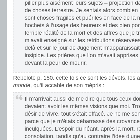
piller plus aisément leurs sujets – projection d
de choses terrestre. Je sentais alors combien r
sont choses fragiles et puériles en face de la 
hochets à l’usage des heureux et des bien por
terrible réalité de la mort et des affres que je 
m’avait enseigné sur les rétributions réservées
delà et sur le jour de Jugement m’apparaissai
insipide. Les prières que l’on m’avait apprises 
devant la peur de mourir.
Rebelote p. 150, cette fois ce sont les dévots, les a
monde
, qu’il accable de son mépris :
Il m’arrivait aussi de me dire que tous ceux don
devaient avoir les mêmes visions que moi. Troub
désir de vivre, tout s’était effacé. Je ne me s
parce que je m’étais débarrassé des croyance
inculquées. L’espoir du néant, après la mort, 
consolation, tandis qu’au contraire l’idée d’un