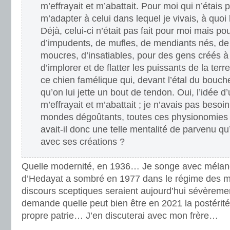
m’effrayait et m’abattait. Pour moi qui n’étais
m’adapter à celui dans lequel je vivais, à quo
Déjà, celui-ci n’était pas fait pour moi mais p
d’impudents, de mufles, de mendiants nés, de 
moucres, d’insatiables, pour des gens créés 
d’implorer et de flatter les puissants de la te
ce chien famélique qui, devant l’étal du bouc
qu’on lui jette un bout de tendon. Oui, l’idée 
m’effrayait et m’abattait ; je n’avais pas besoi
mondes dégoûtants, toutes ces physionomies
avait-il donc une telle mentalité de parvenu qu’i
avec ses créations ?
Quelle modernité, en 1936… Je songe avec mélanco
d’Hedayat a sombré en 1977 dans le régime des mo
discours sceptiques seraient aujourd’hui sévèremen
demande quelle peut bien être en 2021 la postérité
propre patrie… J’en discuterai avec mon frère…