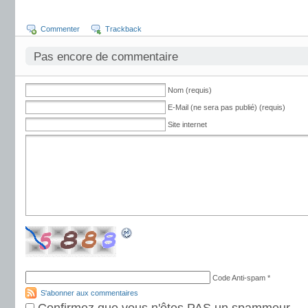
Commenter
Trackback
Pas encore de commentaire
Nom (requis)
E-Mail (ne sera pas publié) (requis)
Site internet
Code Anti-spam
*
S'abonner aux commentaires