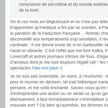
conscience de soi-même et du monde extérieur
de la mort.
On lit ces mots en déglutissant et on n’est pas tell
d’apprendre qu’Hedayat a fini par se suicider, à Pa
la parution de la traduction française… Roman chat
déconseillé aux tempéraments trop sensibles, il re
cardinale : il me donne envie de m’en barbouiller la 
haute et vibrante. C’est l’effet que me font Kafka,
Lovecraft et autres journaux intimes de fous, d’ég
d’anxieux dont je me suis toujours régalé (ah ! les
spectacles
Fais-moi peur
!)
Je ne suis pas insensible, en outre, à l’exotisme : l
pour le tourner en dérision, tel trait folklorique iranie
persane, et me voilà enchanté. Saviez-vous qu’en 
d’entreprendre une action ou ne serait-ce qu’un ge
éternuement, il faut immédiatement s’immobiliser e
mauvais sort ? Ou bien qu’autrefois, les femmes iran