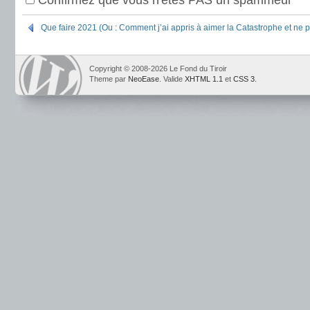
Confirmez que vous n'êtes PAS un spammeur
Que faire 2021 (Ou : Comment j’ai appris à aimer la Catastrophe et ne p
Copyright © 2008-2026 Le Fond du Tiroir
Theme par
NeoEase
. Valide
XHTML 1.1
et
CSS 3
.