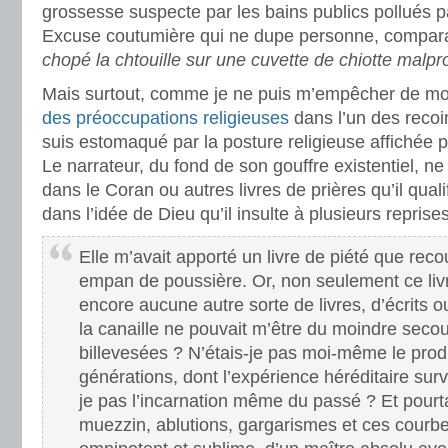
grossesse suspecte par les bains publics pollués 
Excuse coutumière qui ne dupe personne, compar
chopé la chtouille sur une cuvette de chiotte malpr
Mais surtout, comme je ne puis m’empêcher de m
des préoccupations religieuses
dans l’un des recoi
suis estomaqué par la posture religieuse affichée 
Le narrateur, du fond de son gouffre existentiel, n
dans le Coran ou autres livres de prières qu’il qual
dans l’idée de Dieu qu’il insulte à plusieurs reprise
Elle m’avait apporté un livre de piété que rec
empan de poussière. Or, non seulement ce livr
encore aucune autre sorte de livres, d’écrits 
la canaille ne pouvait m’être du moindre seco
billevesées ? N’étais-je pas moi-même le produ
générations, dont l’expérience héréditaire surv
je pas l’incarnation même du passé ? Et pour
muezzin, ablutions, gargarismes et ces courbe