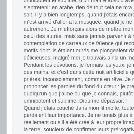
omnipotent et sublime, d’un maître absolu avec
s’entretenir en arabe, rien de tout cela ne m’a
soit. Il y a bien longtemps, quand j’étais encor
m’est arrivé d’aller à la mosquée, quand je ne
autrement. Je m’efforçais alors de mettre mon
celui des autres, mais sans jamais parvenir à 
contemplation de carreaux de faïence qui reco
motifs dont ils étaient ornés me plongeaient d
délicieuses, malgré moi je trouvais ainsi un m
Pendant les dévotions, je fermais les yeux, je
des mains, et c’est dans cette nuit artificielle 
prières, inconsciemment, comme en rêve. Je n
prononcer les paroles du fond du cœur : je pré
quelqu’un que j’aime ou que je connais, plutô
omnipotent et sublime. Dieu me dépassait !
Quand j’étais couché dans mon lit moite, tout
perdaient leur importance. Je ne tenais plus à 
réellement ou s’il a été créé à leur propre ima
la terre, soucieux de confirmer leurs prérogati