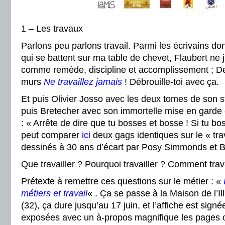
1 – Les travaux
Parlons peu parlons travail. Parmi les écrivains dont
qui se battent sur ma table de chevet, Flaubert ne ju
comme remède, discipline et accomplissement ; De
murs
Ne travaillez jamais
! Débrouille-toi avec ça.
Et puis Olivier Josso avec les deux tomes de son 
puis Bretecher avec son immortelle mise en garde c
: « Arrête de dire que tu bosses et bosse ! Si tu bo
peut comparer
ici
deux gags identiques sur le « trav
dessinés à 30 ans d’écart par Posy Simmonds et B
Que travailler ? Pourquoi travailler ? Comment trava
Prétexte à remettre ces questions sur le métier : «
métiers et travail
« . Ça se passe à la Maison de l’Il
(32), ça dure jusqu’au 17 juin, et l’affiche est sign
exposées avec un à-propos magnifique les pages 