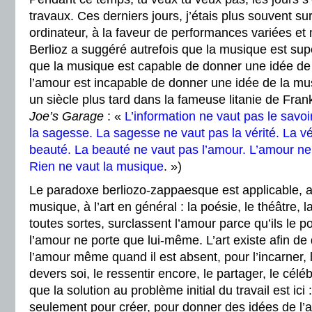
travaux. Ces derniers jours, j’étais plus souvent 
ordinateur, à la faveur de performances variées et
Berlioz a suggéré autrefois que la musique est sup
que la musique est capable de donner une idée de 
l’amour est incapable de donner une idée de la mu
un siècle plus tard dans la fameuse litanie de Fra
Joe’s Garage
: «
L’information ne vaut pas le savoi
la sagesse. La sagesse ne vaut pas la vérité. La vé
beauté. La beauté ne vaut pas l’amour. L’amour ne
Rien ne vaut la musique
. »)
Le paradoxe berliozo-zappaesque
est applicable, 
musique, à l’art en général : la poésie, le théâtre,
toutes sortes, surclassent l’amour parce qu’ils le p
l’amour ne porte que lui-même. L’art existe afin d
l’amour même quand il est absent, pour l’incarner, 
devers soi, le ressentir encore, le partager, le célé
que la solution au problème initial du travail est ici 
seulement pour créer, pour donner des idées de l’a