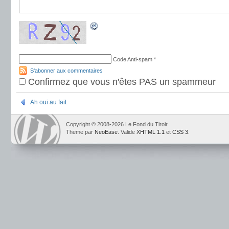
Code Anti-spam
*
S'abonner aux commentaires
Confirmez que vous n'êtes PAS un spammeur
Ah oui au fait
Copyright © 2008-2026 Le Fond du Tiroir
Theme par
NeoEase
. Valide
XHTML 1.1
et
CSS 3
.