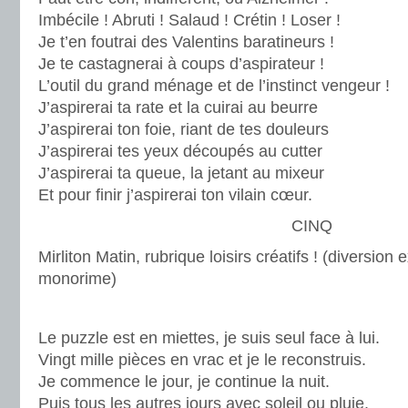
Imbécile ! Abruti ! Salaud ! Crétin ! Loser !
Je t’en foutrai des Valentins baratineurs !
Je te castagnerai à coups d’aspirateur !
L’outil du grand ménage et de l’instinct vengeur !
J’aspirerai ta rate et la cuirai au beurre
J’aspirerai ton foie, riant de tes douleurs
J’aspirerai tes yeux découpés au cutter
J’aspirerai ta queue, la jetant au mixeur
Et pour finir j’aspirerai ton vilain cœur.
CINQ
Mirliton Matin, rubrique loisirs créatifs ! (diversion e
monorime)
Le puzzle est en miettes, je suis seul face à lui.
Vingt mille pièces en vrac et je le reconstruis.
Je commence le jour, je continue la nuit.
Puis tous les autres jours avec soleil ou pluie.