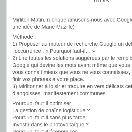
TROIS
Mirliton Matin, rubrique amusons-nous avec Google 
une idée de Marie Mazille)
Méthode :
1) Proposer au moteur de recherche Google un déb
l’occurrence : « Pourquoi faut-il… »
2) Lire toutes les solutions suggérées par le remp
Google qui devine les mots avant même que vous 
vous connait mieux que vous ne vous connaissez, e
finir vos phrases à votre place.
3) Mirlitonner à loisir et traduire en vers délicats ce
d’angoisses, manifestement communes.
Pourquoi faut-il optimiser
La gestion de chaîne logistique ?
Pourquoi faut-il sans plus tarder
Investir dans le photovoltaïque ?
Pourquoi faut-il économiser