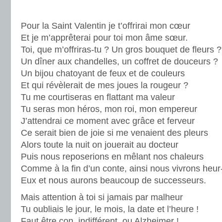
Pour la Saint Valentin je t’offrirai mon cœur
Et je m’apprêterai pour toi mon âme sœur.
Toi, que m’offriras-tu ? Un gros bouquet de fleurs ?
Un dîner aux chandelles, un coffret de douceurs ?
Un bijou chatoyant de feux et de couleurs
Et qui révèlerait de mes joues la rougeur ?
Tu me courtiseras en flattant ma valeur
Tu seras mon héros, mon roi, mon empereur
J’attendrai ce moment avec grâce et ferveur
Ce serait bien de joie si me venaient des pleurs
Alors toute la nuit on jouerait au docteur
Puis nous reposerions en mêlant nos chaleurs
Comme à la fin d’un conte, ainsi nous vivrons heur
Eux et nous aurons beaucoup de successeurs.
Mais attention à toi si jamais par malheur
Tu oubliais le jour, le mois, la date et l’heure !
Faut être con, indifférent, ou Alzheimer !