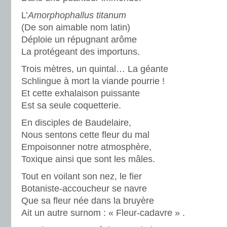
L’
Amorphophallus titanum
(De son aimable nom latin)
Déploie un répugnant arôme
La protégeant des importuns.
Trois mètres, un quintal… La géante
Schlingue à mort la viande pourrie !
Et cette exhalaison puissante
Est sa seule coquetterie.
En disciples de Baudelaire,
Nous sentons cette fleur du mal
Empoisonner notre atmosphère,
Toxique ainsi que sont les mâles.
Tout en voilant son nez, le fier
Botaniste-accoucheur se navre
Que sa fleur née dans la bruyère
Ait un autre surnom : « Fleur-cadavre » .