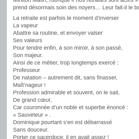
Mirliton Matin, rubrique « nos retraités sont actifs
prend désormais soin des noyers… Leur fait-il le 
La retraite est parfois le moment d’inverser
La vapeur
Abattre sa routine, et envoyer valser
Ses valeurs
Pour tendre enfin, à son miroir, à son passé,
Son majeur.
Ainsi de ce métier, trop longtemps exercé :
Professeur
De natation – autrement dit, sans finasser,
Maît’nageur !
Profession admirable et souvent, on le sait,
De grand cœur,
Car couronnée d’un noble et superbe énoncé :
« Sauveteur » .
Dominique pourtant s’en est débarrassé
Sans douceur.
Porter ce sacerdoce, il en avait assez !