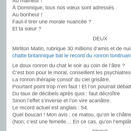
Au malheur !
À Dominique, tous nos vœux sont adressés
Au bonheur !
Faut-il tirer une morale nuancée ?
Et ta sœur ?
DEUX
Mirliton Matin, rubrique 30 millions d’amis et de n
chatte britannique bat le record du ronron tonitrua
Le doux ronron du chat le soir au coin de l’âtre ?
C’est bon pour le moral, conseillent les psychiatres
La ronron-thérapie consol’ du ciel grisâtre.
Pourtant point trop n’en faut ! Et l’on pourrait débat
Du taux de décibels après quoi : faut décroître
Sinon l’effet s’inverse et l’on vire acariâtre.
Le record actuel est anglais : 54.
Quel boucan ! Mon avis : ce matou, qu’on le châtre
(Non, c’est une femelle… En ce cas, qu’on l’emplât