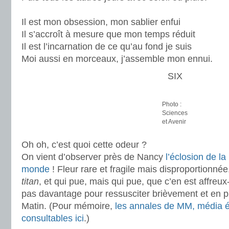
Il est mon obsession, mon sablier enfui
Il s’accroît à mesure que mon temps réduit
Il est l’incarnation de ce qu’au fond je suis
Moi aussi en morceaux, j’assemble mon ennui.
SIX
Photo :
Sciences
et Avenir
Oh oh, c’est quoi cette odeur ?
On vient d’observer près de Nancy
l’éclosion de la
monde
! Fleur rare et fragile mais disproportionnée
titan
, et qui pue, mais qui pue, que c’en est affreux-a
pas davantage pour ressusciter brièvement et en pl
Matin. (Pour mémoire,
les annales de MM, média 
consultables ici
.)