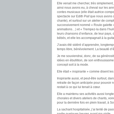
Elle venait me chercher, très simplement
ainsi nous avons eu, à cheval sur les ann
contes musicaux (elle était autrice-compos
spectacle sur Edith Piaf que nous avons 
chante), et surtout sur un atelier de co
successivement nommé « Roule galette » (o
animations…) et « Trempez-la dans l’hui
leurs chansons d’enfance, de leur pays, de
bébés, et elle les accompagnait à la guita
J’avais été sidéré d’apprendre, longtemps 
temps libre, bénévolement. La beauté d’êtr
Je me souviendrai, donc, de sa générosité
idées en ébullition, de son enthousiasme
concept soit à la mode.
Elle était « inspirante » comme disent les
Inspirante aussi, et peut-être surtout, da
retraite de façon anticipée pour pouvoir 
restait à ce qui lui tenait à cœur.
Elle a maintenu ses activités aussi longte
chorales et divers ateliers de chants, voi
pour la dernière fois en plein travail, à 
La sachant hospitalisée, j’ai tenté de passer
partie quelques heures avant ma visite.