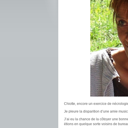
Chiotte, encore un exercice de nécrologie
Je pleure la disparition d’une amie musi
J’ai eu la chance de la côtoyer une bonn
étions en quelque sorte voisins de burea